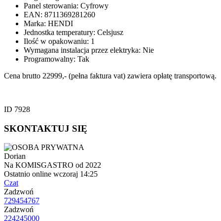
Panel sterowania: Cyfrowy
EAN: 8711369281260
Marka: HENDI
Jednostka temperatury: Celsjusz
Ilość w opakowaniu: 1
Wymagana instalacja przez elektryka: Nie
Programowalny: Tak
Cena brutto 22999,- (pełna faktura vat) zawiera opłatę transportową.
ID 7928
SKONTAKTUJ SIĘ
Dorian
Na KOMISGASTRO od 2022
Ostatnio online wczoraj 14:25
Czat
Zadzwoń
729454767
Zadzwoń
224245000