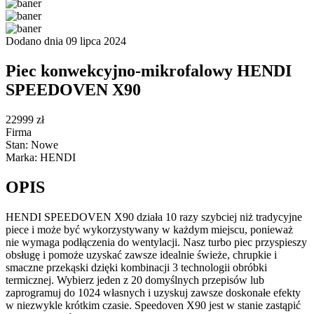
Dodano dnia 09 lipca 2024
Piec konwekcyjno-mikrofalowy HENDI
SPEEDOVEN X90
22999 zł
Firma
Stan: Nowe
Marka: HENDI
OPIS
HENDI SPEEDOVEN X90 działa 10 razy szybciej niż tradycyjne
piece i może być wykorzystywany w każdym miejscu, ponieważ
nie wymaga podłączenia do wentylacji. Nasz turbo piec przyspieszy
obsługę i pomoże uzyskać zawsze idealnie świeże, chrupkie i
smaczne przekąski dzięki kombinacji 3 technologii obróbki
termicznej. Wybierz jeden z 20 domyślnych przepisów lub
zaprogramuj do 1024 własnych i uzyskuj zawsze doskonałe efekty
w niezwykle krótkim czasie. Speedoven X90 jest w stanie zastąpić