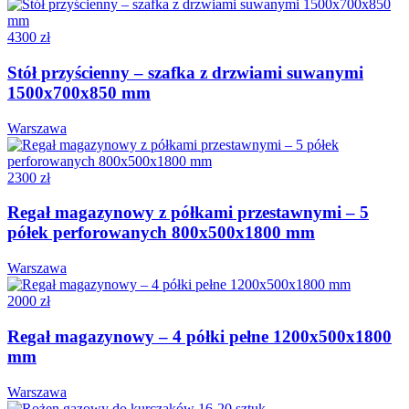
4300 zł
Stół przyścienny – szafka z drzwiami suwanymi
1500x700x850 mm
Warszawa
2300 zł
Regał magazynowy z półkami przestawnymi – 5
półek perforowanych 800x500x1800 mm
Warszawa
2000 zł
Regał magazynowy – 4 półki pełne 1200x500x1800
mm
Warszawa