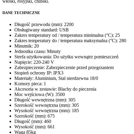
włoski, rosyjski, chiński.
DANE TECHNICZNE
Długość przewodu (mm): 2200
Obsługiwany standard: USB
Zakres temperatury od / temperatura minimalna (°C): 25
Zakres temperatury do / temperatura maksymalna (°C): 280
Minutnik: 20
Jednostka czasu: Minuty
Strefa użytkowania: Do użytku wewnątrz pomieszczeń
Napięcie: 220-240 V
Zabezpieczenie: Zabezpieczenie przed przegrzaniem
Stopień ochrony IP: IPX3
Materiały: Aluminium, Stal nierdzewna 18/0
Komory pieca: 1
Akcesoria w zestawie: Blachy do pieczenia
Moc wejściowa (W): 3500
Długość wewnętrzna (mm): 305
Szerokość wewnętrzna (mm): 305
Wysokość wewnętrzna (mm): 185
Szerokość (mm): 675
Długość (mm): 460
Wysokość (mm): 661
Waga 85kg