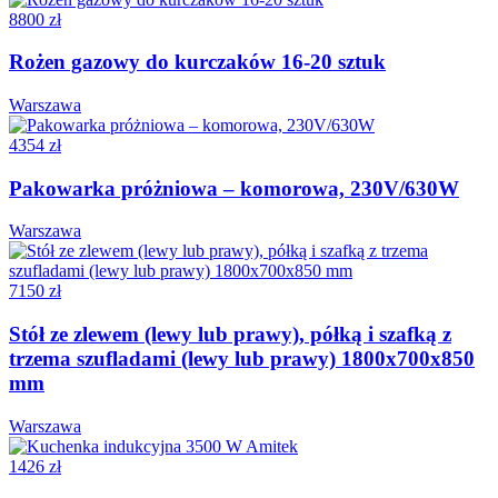
8800 zł
Rożen gazowy do kurczaków 16-20 sztuk
Warszawa
4354 zł
Pakowarka próżniowa – komorowa, 230V/630W
Warszawa
7150 zł
Stół ze zlewem (lewy lub prawy), półką i szafką z
trzema szufladami (lewy lub prawy) 1800x700x850
mm
Warszawa
1426 zł