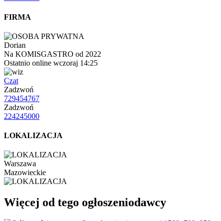
FIRMA
Dorian
Na KOMISGASTRO od 2022
Ostatnio online wczoraj 14:25
Czat
Zadzwoń
729454767
Zadzwoń
224245000
LOKALIZACJA
Warszawa
Mazowieckie
Więcej od tego ogłoszeniodawcy