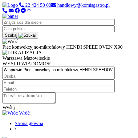
22 424 50 00
handlowy@komisgastro.pl
Szukaj
Piec konwekcyjno-mikrofalowy HENDI SPEEDOVEN X90
Warszawa
Mazowieckie
WYŚLIJ WIADOMOŚĆ
Wyślij
Wróć
Strona główna
/