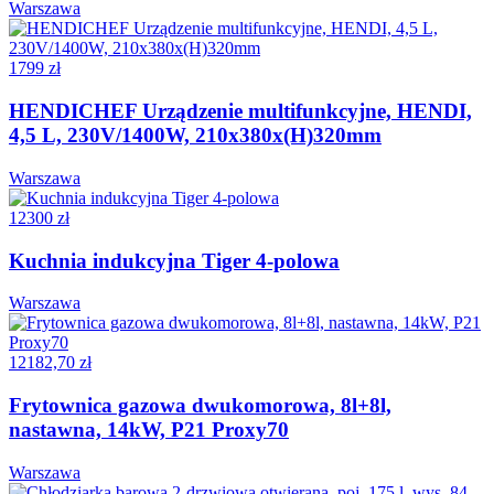
Warszawa
1799 zł
HENDICHEF Urządzenie multifunkcyjne, HENDI,
4,5 L, 230V/1400W, 210x380x(H)320mm
Warszawa
12300 zł
Kuchnia indukcyjna Tiger 4-polowa
Warszawa
12182,70 zł
Frytownica gazowa dwukomorowa, 8l+8l,
nastawna, 14kW, P21 Proxy70
Warszawa