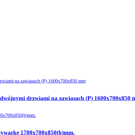
i podwójnymi drzwiami na zawiasach (P) 1600x700x850
Zmywarkę 1700x700x850(h)mm.