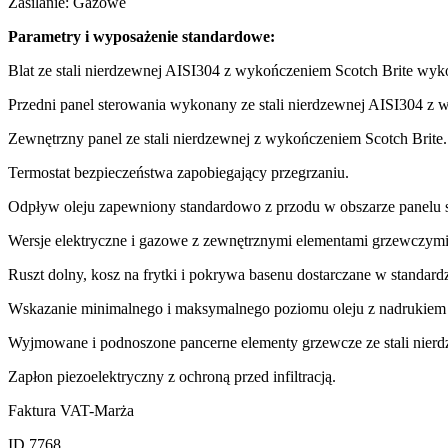
Zasilanie: Gazowe
Parametry i wyposażenie standardowe:
Blat ze stali nierdzewnej AISI304 z wykończeniem Scotch Brite wyk
Przedni panel sterowania wykonany ze stali nierdzewnej AISI304 z 
Zewnętrzny panel ze stali nierdzewnej z wykończeniem Scotch Brite.
Termostat bezpieczeństwa zapobiegający przegrzaniu.
Odpływ oleju zapewniony standardowo z przodu w obszarze panelu 
Wersje elektryczne i gazowe z zewnętrznymi elementami grzewczymi m
Ruszt dolny, kosz na frytki i pokrywa basenu dostarczane w standardz
Wskazanie minimalnego i maksymalnego poziomu oleju z nadrukiem 
Wyjmowane i podnoszone pancerne elementy grzewcze ze stali nierd
Zapłon piezoelektryczny z ochroną przed infiltracją.
Faktura VAT-Marża
ID 7768