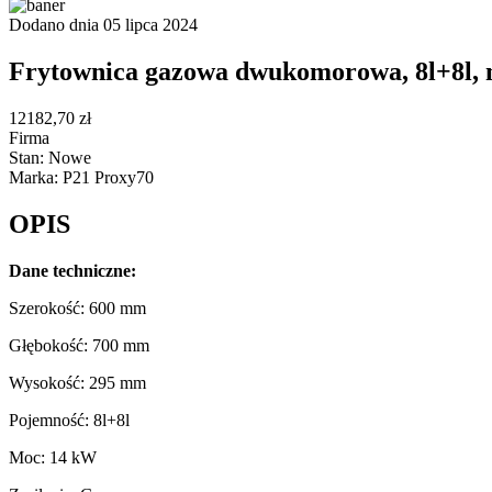
Dodano dnia 05 lipca 2024
Frytownica gazowa dwukomorowa, 8l+8l, 
12182,70 zł
Firma
Stan: Nowe
Marka: P21 Proxy70
OPIS
Dane techniczne:
Szerokość: 600 mm
Głębokość: 700 mm
Wysokość: 295 mm
Pojemność: 8l+8l
Moc: 14 kW