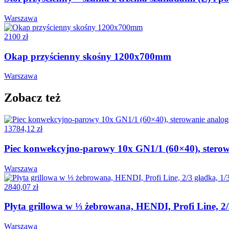
Warszawa
2100 zł
Okap przyścienny skośny 1200x700mm
Warszawa
Zobacz też
13784,12 zł
Piec konwekcyjno-parowy 10x GN1/1 (60×40), sterow
Warszawa
2840,07 zł
Płyta grillowa w ⅓ żebrowana, HENDI, Profi Line, 
Warszawa