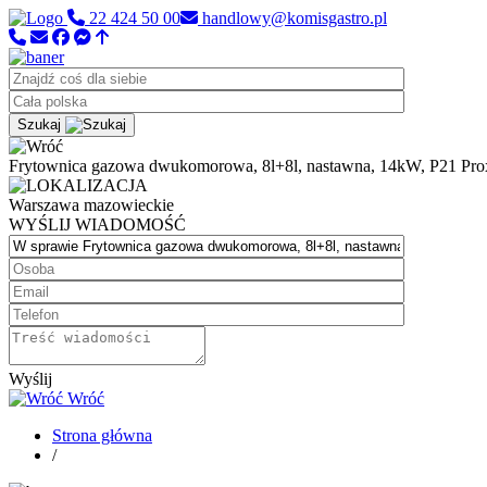
22 424 50 00
handlowy@komisgastro.pl
Szukaj
Frytownica gazowa dwukomorowa, 8l+8l, nastawna, 14kW, P21 Pr
Warszawa
mazowieckie
WYŚLIJ WIADOMOŚĆ
Wyślij
Wróć
Strona główna
/