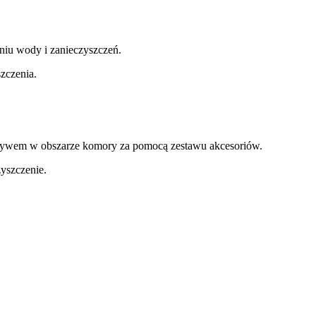
niu wody i zanieczyszczeń.
zczenia.
pływem w obszarze komory za pomocą zestawu akcesoriów.
zyszczenie.