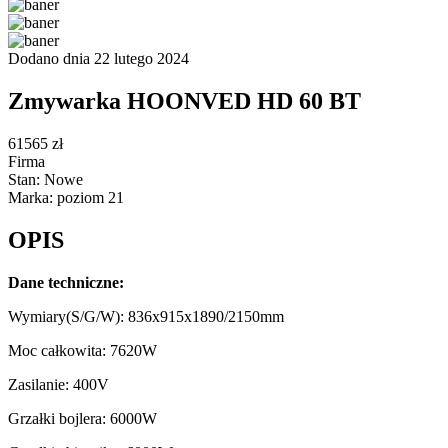
Dodano dnia 22 lutego 2024
Zmywarka HOONVED HD 60 BT
61565 zł
Firma
Stan: Nowe
Marka: poziom 21
OPIS
Dane techniczne:
Wymiary(S/G/W): 836x915x1890/2150mm
Moc całkowita: 7620W
Zasilanie: 400V
Grzałki bojlera: 6000W