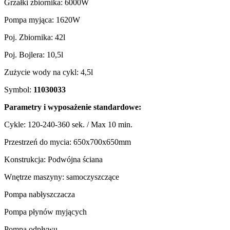
Grzałki zbiornika: 6000W
Pompa myjąca: 1620W
Poj. Zbiornika: 42l
Poj. Bojlera: 10,5l
Zużycie wody na cykl: 4,5l
Symbol:
11030033
Parametry i wyposażenie standardowe:
Cykle: 120-240-360 sek. / Max 10 min.
Przestrzeń do mycia: 650x700x650mm
Konstrukcja: Podwójna ściana
Wnętrze maszyny: samoczyszczące
Pompa nabłyszczacza
Pompa płynów myjących
Pompa odpływu