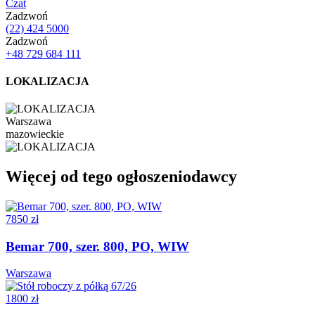
Czat
Zadzwoń
(22) 424 5000
Zadzwoń
+48 729 684 111
LOKALIZACJA
Warszawa
mazowieckie
Więcej od tego ogłoszeniodawcy
7850 zł
Bemar 700, szer. 800, PO, WIW
Warszawa
1800 zł