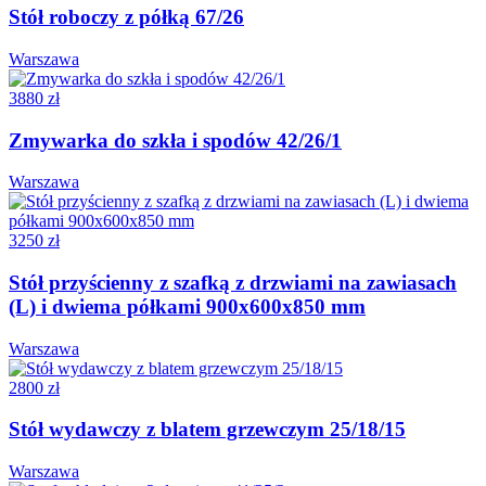
Stół roboczy z półką 67/26
Warszawa
3880 zł
Zmywarka do szkła i spodów 42/26/1
Warszawa
3250 zł
Stół przyścienny z szafką z drzwiami na zawiasach
(L) i dwiema półkami 900x600x850 mm
Warszawa
2800 zł
Stół wydawczy z blatem grzewczym 25/18/15
Warszawa