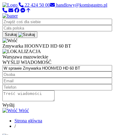
22 424 50 00
handlowy@komisgastro.pl
Szukaj
Zmywarka HOONVED HD 60 BT
Warszawa
mazowieckie
WYŚLIJ WIADOMOŚĆ
Wyślij
Wróć
Strona główna
/