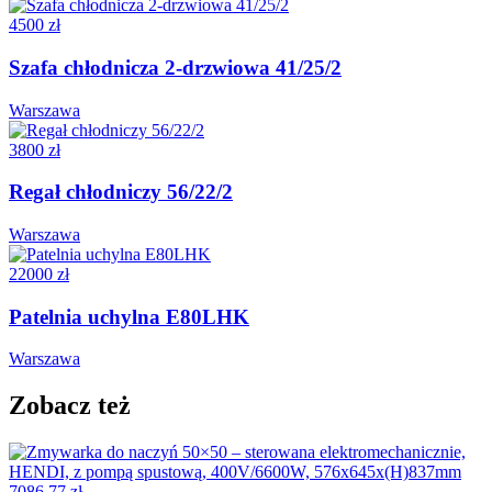
4500 zł
Szafa chłodnicza 2-drzwiowa 41/25/2
Warszawa
3800 zł
Regał chłodniczy 56/22/2
Warszawa
22000 zł
Patelnia uchylna E80LHK
Warszawa
Zobacz też
7086,77 zł