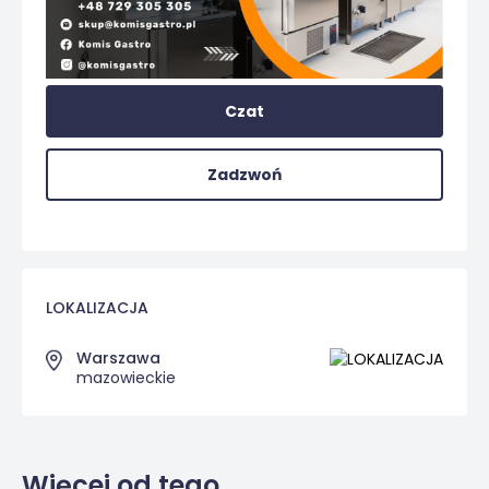
Czat
Zadzwoń
LOKALIZACJA
Warszawa
mazowieckie
Więcej od tego