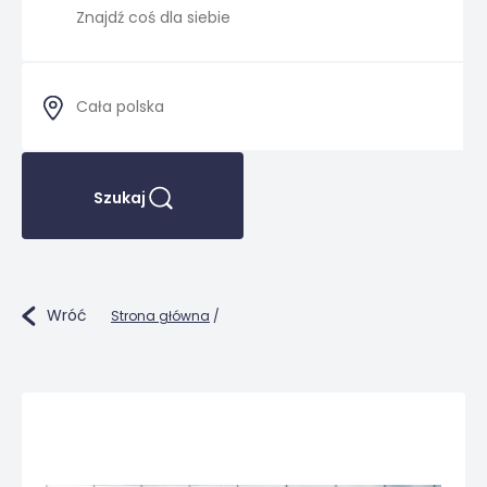
Szukaj
Wróć
Strona główna
/