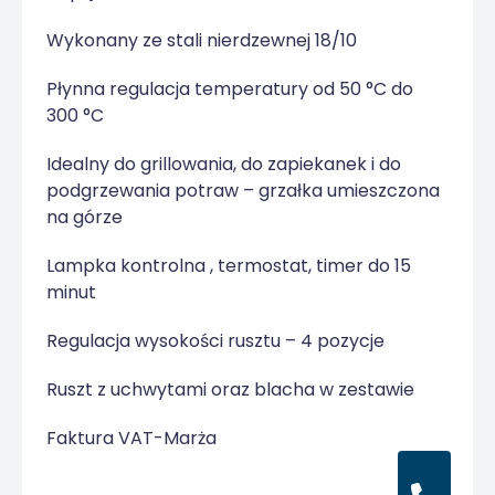
Wykonany ze stali nierdzewnej 18/10
Płynna regulacja temperatury od 50 °C do
300 °C
Idealny do grillowania, do zapiekanek i do
podgrzewania potraw – grzałka umieszczona
na górze
Lampka kontrolna , termostat, timer do 15
minut
Regulacja wysokości rusztu – 4 pozycje
Ruszt z uchwytami oraz blacha w zestawie
Faktura VAT-Marża