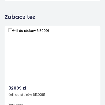
Zobacz też
32099 zł
Grill do steków 6130091
Warszawa