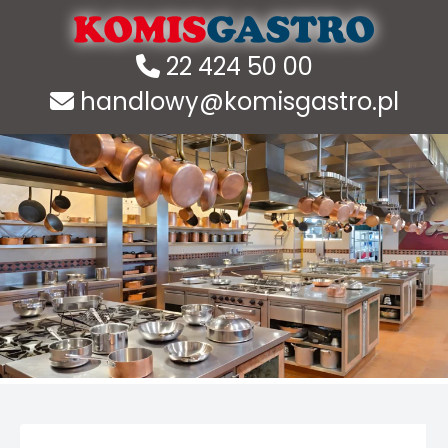
22 424 50 00
handlowy@komisgastro.pl