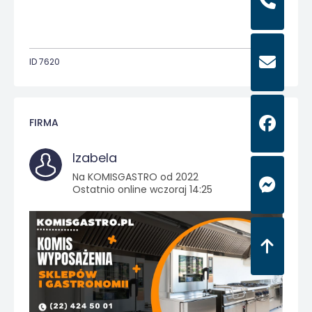
ID 7620
FIRMA
Izabela
Na KOMISGASTRO od 2022
Ostatnio online wczoraj 14:25