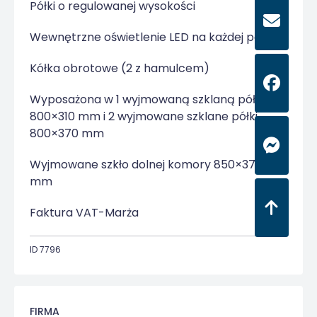
Półki o regulowanej wysokości
Wewnętrzne oświetlenie LED na każdej półce
Kółka obrotowe (2 z hamulcem)
Wyposażona w 1 wyjmowaną szklaną półkę
800×310 mm i 2 wyjmowane szklane półki
800×370 mm
Wyjmowane szkło dolnej komory 850×370
mm
Faktura VAT-Marża
ID 7796
FIRMA