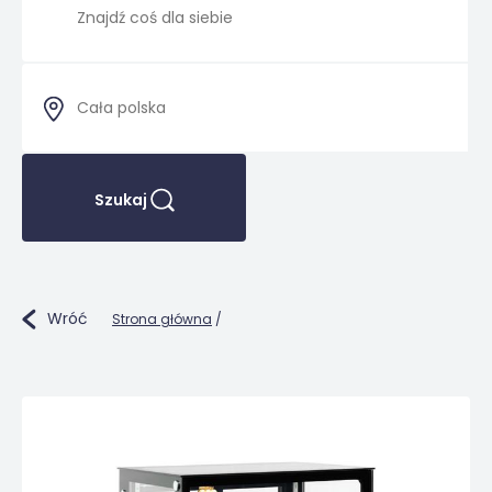
Szukaj
Wróć
Strona główna
/