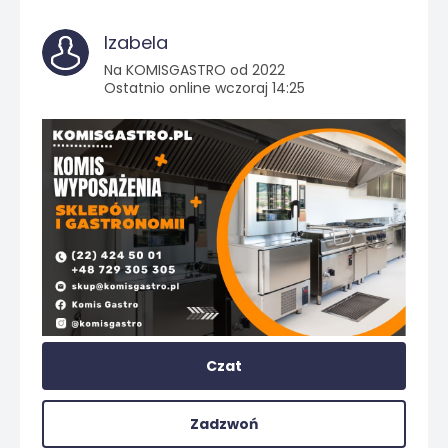
Izabela
Na KOMISGASTRO od 2022
Ostatnio online wczoraj 14:25
Czat
Zadzwoń