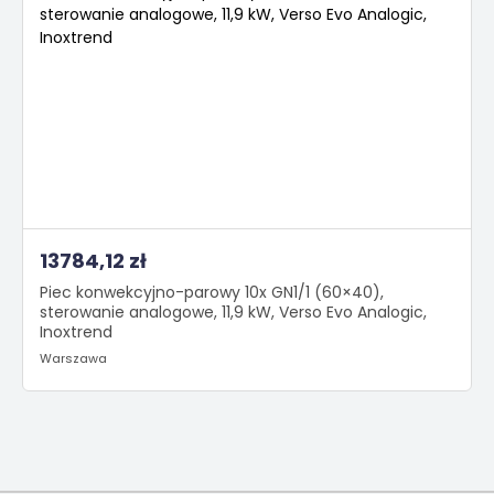
13784,12 zł
Piec konwekcyjno-parowy 10x GN1/1 (60×40),
sterowanie analogowe, 11,9 kW, Verso Evo Analogic,
Inoxtrend
Warszawa