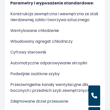
Parametry i wyposażenie standardowe:
Konstrukcja zewnętrzna i wewnętrzna ze stali
nierdzewnej, szkła i tworzywa sztucznego
Wentylowane chłodzenie
Wbudowany agregat chłodniczy
Cyfrowy sterownik
Automatyczne odparowywanie skroplin
Podwójnie oszklone szyby
Przeciwmgielne kanały wentylacyjne dla
bocznych i przednich szyb zewnętrznych
Zdejmowane drzwi przesuwne