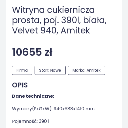
Witryna cukiernicza
prosta, poj. 390l, biała,
Velvet 940, Amitek
10655 zł
Firma
Stan: Nowe
Marka: Amitek
OPIS
Dane techniczne:
Wymiary(SxGxW): 940x688x1410 mm
Pojemność: 390 l