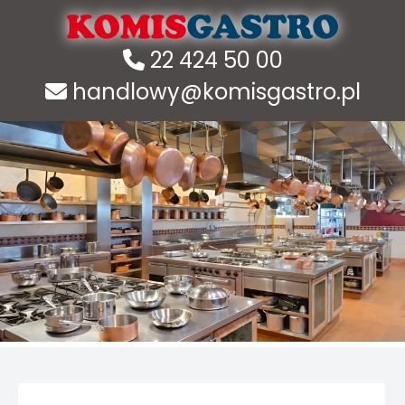
22 424 50 00
handlowy@komisgastro.pl