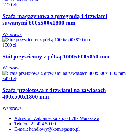
5150 zł
Szafa magazynowa z przegrodą i drzwiami
suwanymi 800x500x1800 mm
Warszawa
1500 zł
Stół przyścienny z półką 1000x600x850 mm
Warszawa
3450 zł
Szafa przelotowa z drzwiami na zawiasach
400x500x1800 mm
Warszawa
Adres: ul. Zabraniecka 75, 03-787 Warszawa
Telefon: 22 424 50 00
E-mail: handlowy@komisgastro.pl