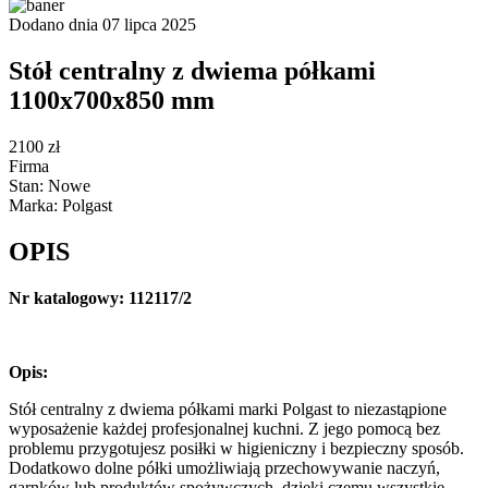
Dodano dnia 07 lipca 2025
Stół centralny z dwiema półkami
1100x700x850 mm
2100 zł
Firma
Stan: Nowe
Marka: Polgast
OPIS
Nr katalogowy: 112117/2
Opis:
Stół centralny z dwiema półkami marki Polgast to niezastąpione
wyposażenie każdej profesjonalnej kuchni. Z jego pomocą bez
problemu przygotujesz posiłki w higieniczny i bezpieczny sposób.
Dodatkowo dolne półki umożliwiają przechowywanie naczyń,
garnków lub produktów spożywczych, dzięki czemu wszystkie