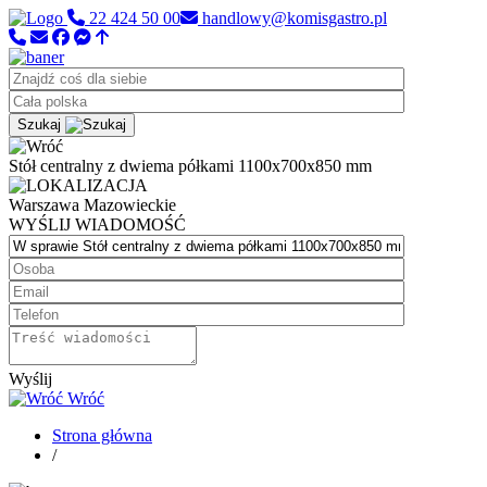
22 424 50 00
handlowy@komisgastro.pl
Szukaj
Stół centralny z dwiema półkami 1100x700x850 mm
Warszawa
Mazowieckie
WYŚLIJ WIADOMOŚĆ
Wyślij
Wróć
Strona główna
/