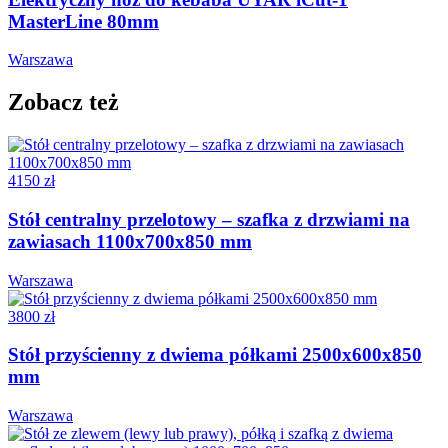
MasterLine 80mm
Warszawa
Zobacz też
4150 zł
Stół centralny przelotowy – szafka z drzwiami na
zawiasach 1100x700x850 mm
Warszawa
3800 zł
Stół przyścienny z dwiema półkami 2500x600x850
mm
Warszawa