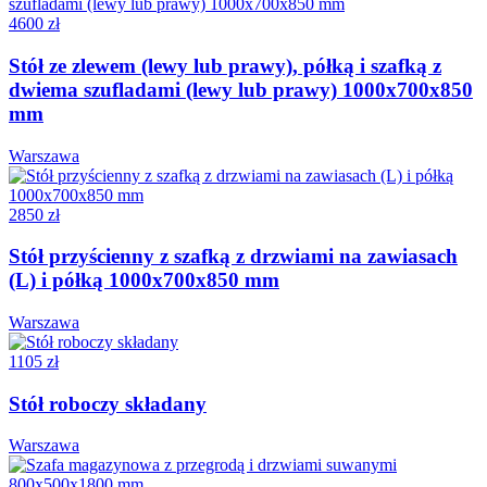
4600 zł
Stół ze zlewem (lewy lub prawy), półką i szafką z
dwiema szufladami (lewy lub prawy) 1000x700x850
mm
Warszawa
2850 zł
Stół przyścienny z szafką z drzwiami na zawiasach
(L) i półką 1000x700x850 mm
Warszawa
1105 zł
Stół roboczy składany
Warszawa