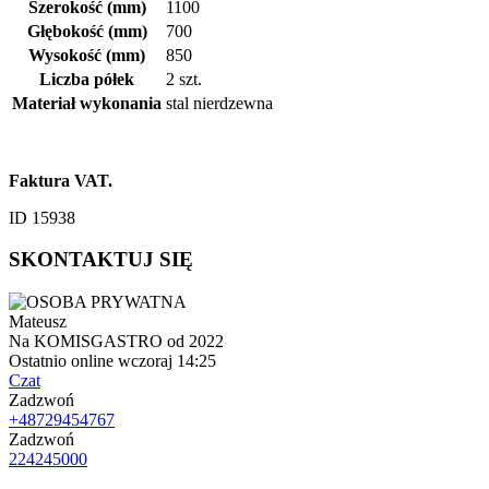
Szerokość (mm)
1100
Głębokość (mm)
700
Wysokość (mm)
850
Liczba półek
2 szt.
Materiał wykonania
stal nierdzewna
Faktura VAT.
ID 15938
SKONTAKTUJ SIĘ
Mateusz
Na KOMISGASTRO od 2022
Ostatnio online wczoraj 14:25
Czat
Zadzwoń
+48729454767
Zadzwoń
224245000