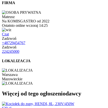
FIRMA
Mateusz
Na KOMISGASTRO od 2022
Ostatnio online wczoraj 14:25
Czat
Zadzwoń
+48729454767
Zadzwoń
224245000
LOKALIZACJA
Warszawa
Mazowieckie
Więcej od tego ogłoszeniodawcy