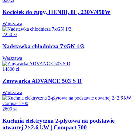
620 zł
Kociołek do zupy, HENDI, 8L, 230V/450W
Warszawa
2250 zł
Nadstawka chłodnicza 7xGN 1/3
Warszawa
14800 zł
Zmywarka ADVANCE 503 S D
Warszawa
2600 zł
Kuchnia elektryczna 2-płytowa na podstawie
otwartej 2×2.6 kW | Compact 700