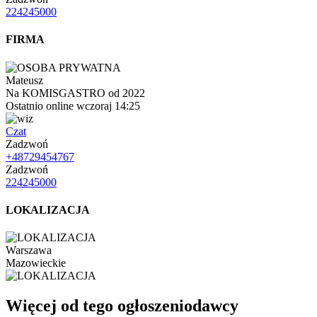
224245000
FIRMA
Mateusz
Na KOMISGASTRO od 2022
Ostatnio online wczoraj 14:25
Czat
Zadzwoń
+48729454767
Zadzwoń
224245000
LOKALIZACJA
Warszawa
Mazowieckie
Więcej od tego ogłoszeniodawcy