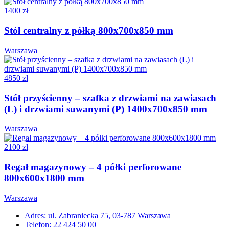
1400 zł
Stół centralny z półką 800x700x850 mm
Warszawa
4850 zł
Stół przyścienny – szafka z drzwiami na zawiasach
(L) i drzwiami suwanymi (P) 1400x700x850 mm
Warszawa
2100 zł
Regał magazynowy – 4 półki perforowane
800x600x1800 mm
Warszawa
Adres: ul. Zabraniecka 75, 03-787 Warszawa
Telefon: 22 424 50 00