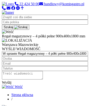
22 424 50 00
handlowy@komisgastro.pl
Szukaj
Regał magazynowy – 4 półki pełne 900x400x1800 mm
Warszawa
Mazowieckie
WYŚLIJ WIADOMOŚĆ
Wyślij
Wróć
Strona główna
/