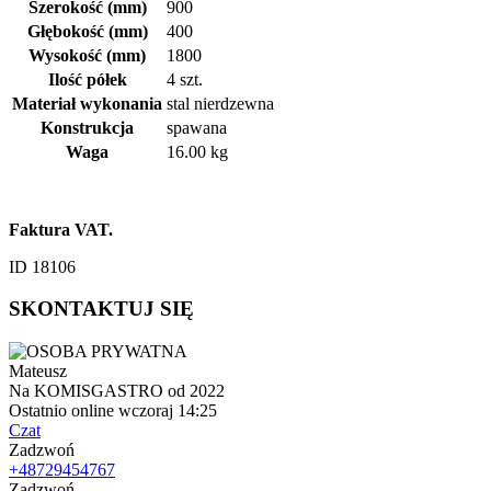
Szerokość (mm)
900
Głębokość (mm)
400
Wysokość (mm)
1800
Ilość półek
4 szt.
Materiał wykonania
stal nierdzewna
Konstrukcja
spawana
Waga
16.00 kg
Faktura VAT.
ID 18106
SKONTAKTUJ SIĘ
Mateusz
Na KOMISGASTRO od 2022
Ostatnio online wczoraj 14:25
Czat
Zadzwoń
+48729454767
Zadzwoń