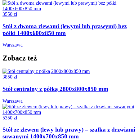
3550 zł
Stół z dwoma zlewami (lewymi lub prawymi) bez
półki 1400x600x850 mm
Warszawa
Zobacz też
3850 zł
Stół centralny z półką 2800x800x850 mm
Warszawa
5350 zł
Stół ze zlewem (lewy lub prawy) – szafka z drzwiami
suwanymi 1400x700x850 mm