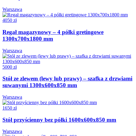
Warszawa
4050 zł
Regał magazynowy – 4 półki gretingowe
1300x700x1800 mm
Warszawa
5000 zł
Stół ze zlewem (lewy lub prawy) – szafka z drzwiami
suwanymi 1300x600x850 mm
Warszawa
1650 zł
Stół przyścienny bez półki 1600x600x850 mm
Warszawa