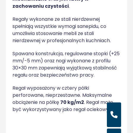
zachowaniu czystości
.
Regały wykonane ze stali nierdzewnej
spełniają wszystkie wymogi sanepidu, co
umożliwia stosowanie mebli ze stali
nierdzewnej w profesjonalnych kuchniach.
Spawana konstrukcja, regulowane stopki (+25
mm/-5 mm) oraz nogi wykonane z profilu
30×30 mm zapewniają wyjątkową stabilność
regału oraz bezpieczeństwo pracy.
Regał wyposażony w cztery półki
perforowane, nieprzestawne. Maksymalne
obciążenie na półkę
70 kg/m2
. Regał może
być wykorzystywany jako regał ociekowy.