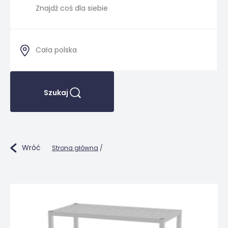
Szukaj
Wróć
Strona główna
/