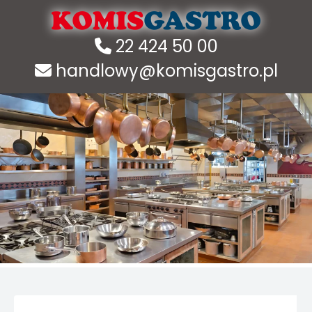
22 424 50 00
handlowy@komisgastro.pl