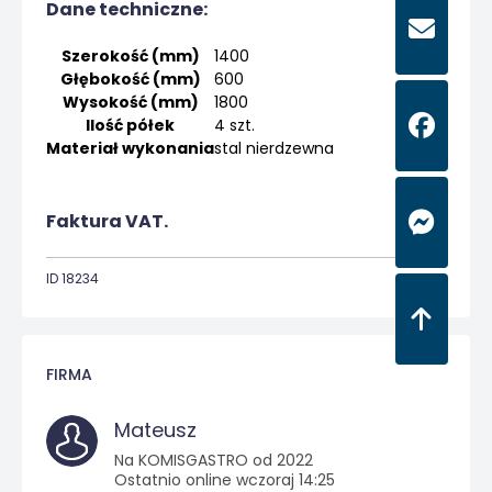
Dane techniczne:
Szerokość (mm)
1400
Głębokość (mm)
600
Wysokość (mm)
1800
Ilość półek
4 szt.
Materiał wykonania
stal nierdzewna
Faktura VAT.
ID 18234
FIRMA
Mateusz
Na KOMISGASTRO od 2022
Ostatnio online wczoraj 14:25