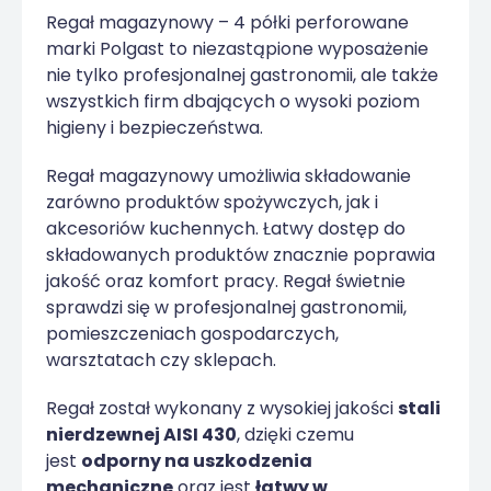
Regał magazynowy – 4 półki perforowane
marki Polgast to niezastąpione wyposażenie
nie tylko profesjonalnej gastronomii, ale także
wszystkich firm dbających o wysoki poziom
higieny i bezpieczeństwa.
Regał magazynowy umożliwia składowanie
zarówno produktów spożywczych, jak i
akcesoriów kuchennych. Łatwy dostęp do
składowanych produktów znacznie poprawia
jakość oraz komfort pracy. Regał świetnie
sprawdzi się w profesjonalnej gastronomii,
pomieszczeniach gospodarczych,
warsztatach czy sklepach.
Regał został wykonany z wysokiej jakości
stali
nierdzewnej AISI 430
, dzięki czemu
jest
odporny na uszkodzenia
mechaniczne
oraz jest
łatwy w