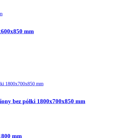
00x600x850 mm
niony bez półki 1800x700x850 mm
x1800 mm