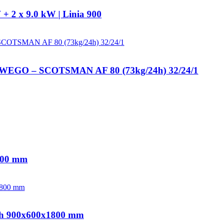
+ 2 x 9.0 kW | Linia 900
 – SCOTSMAN AF 80 (73kg/24h) 32/24/1
800 mm
ach 900x600x1800 mm