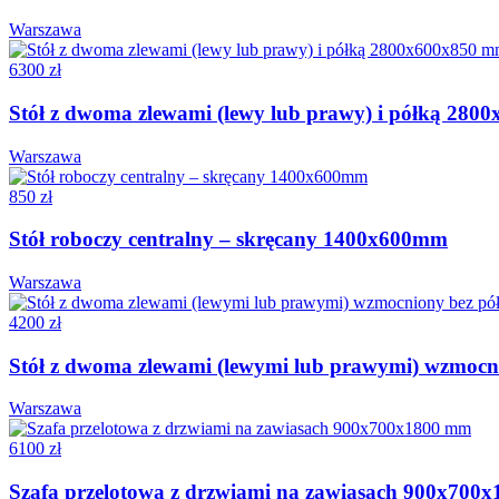
Warszawa
6300 zł
Stół z dwoma zlewami (lewy lub prawy) i półką 28
Warszawa
850 zł
Stół roboczy centralny – skręcany 1400x600mm
Warszawa
4200 zł
Stół z dwoma zlewami (lewymi lub prawymi) wzmoc
Warszawa
6100 zł
Szafa przelotowa z drzwiami na zawiasach 900x700