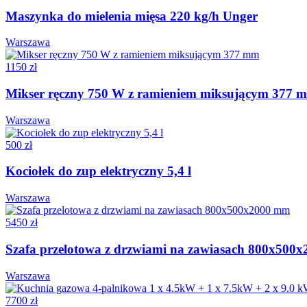
Maszynka do mielenia mięsa 220 kg/h Unger
Warszawa
1150 zł
Mikser ręczny 750 W z ramieniem miksującym 377 
Warszawa
500 zł
Kociołek do zup elektryczny 5,4 l
Warszawa
5450 zł
Szafa przelotowa z drzwiami na zawiasach 800x500
Warszawa
7700 zł