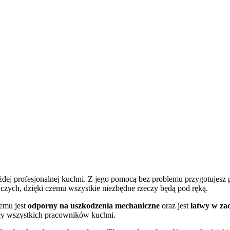
ażdej profesjonalnej kuchni. Z jego pomocą bez problemu przygotujesz
ych, dzięki czemu wszystkie niezbędne rzeczy będą pod ręką.
zemu jest
odporny na uszkodzenia mechaniczne
oraz jest
łatwy w za
cy wszystkich pracowników kuchni.