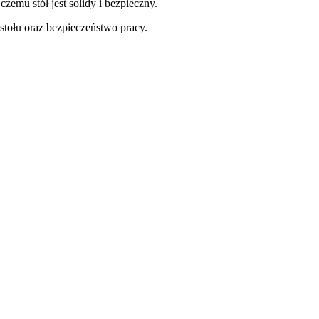
 czemu stół jest solidy i bezpieczny.
tołu oraz bezpieczeństwo pracy.