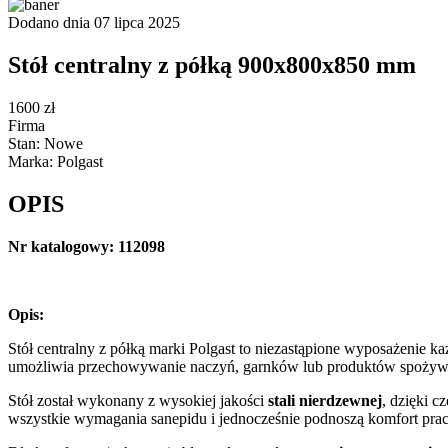
Dodano dnia 07 lipca 2025
Stół centralny z półką 900x800x850 mm
1600 zł
Firma
Stan: Nowe
Marka: Polgast
OPIS
Nr katalogowy: 112098
Opis:
Stół centralny z półką marki Polgast to niezastąpione wyposażenie k
umożliwia przechowywanie naczyń, garnków lub produktów spożywcz
Stół został wykonany z wysokiej jakości
stali nierdzewnej
, dzięki c
wszystkie wymagania sanepidu i jednocześnie podnoszą komfort pra