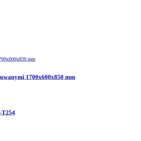
mi suwanymi 1700x600x850 mm
-T254