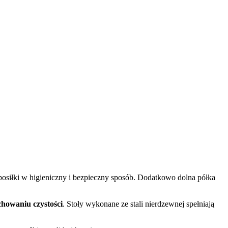
 posiłki w higieniczny i bezpieczny sposób. Dodatkowo dolna półka
chowaniu czystości
. Stoły wykonane ze stali nierdzewnej spełniają