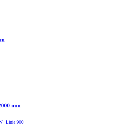
mm
x2000 mm