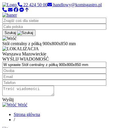
22 424 50 00
handlowy@komisgastro.pl
Szukaj
Stół centralny z półką 900x800x850 mm
Warszawa
Mazowieckie
WYŚLIJ WIADOMOŚĆ
Wyślij
Wróć
Strona główna
/