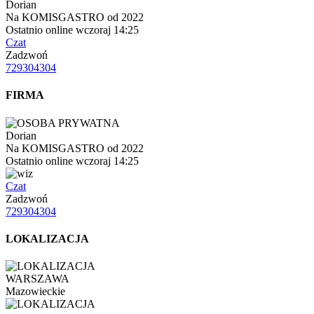
Dorian
Na KOMISGASTRO od 2022
Ostatnio online wczoraj 14:25
Czat
Zadzwoń
729304304
FIRMA
Dorian
Na KOMISGASTRO od 2022
Ostatnio online wczoraj 14:25
Czat
Zadzwoń
729304304
LOKALIZACJA
WARSZAWA
Mazowieckie