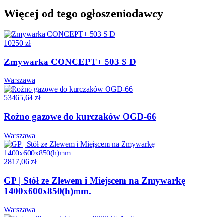
Więcej od tego ogłoszeniodawcy
10250 zł
Zmywarka CONCEPT+ 503 S D
Warszawa
53465,64 zł
Rożno gazowe do kurczaków OGD-66
Warszawa
2817,06 zł
GP | Stół ze Zlewem i Miejscem na Zmywarkę
1400x600x850(h)mm.
Warszawa