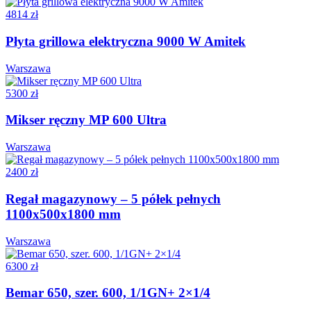
4814 zł
Płyta grillowa elektryczna 9000 W Amitek
Warszawa
5300 zł
Mikser ręczny MP 600 Ultra
Warszawa
2400 zł
Regał magazynowy – 5 półek pełnych
1100x500x1800 mm
Warszawa
6300 zł
Bemar 650, szer. 600, 1/1GN+ 2×1/4