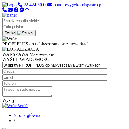
22 424 50 00
handlowy@komisgastro.pl
Szukaj
PROFI PLUS do nabłyszczania w zmywarkach
WARSZAWA
Mazowieckie
WYŚLIJ WIADOMOŚĆ
Wyślij
Wróć
Strona główna
/