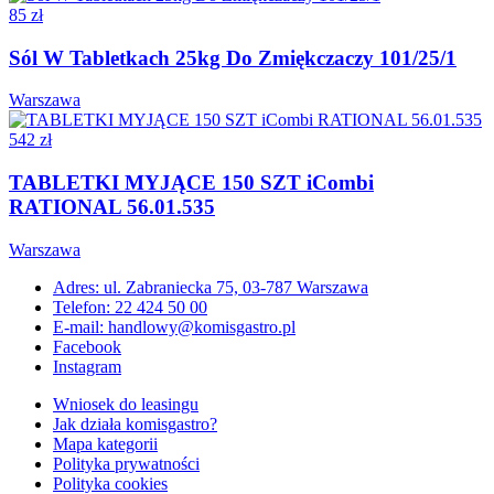
85 zł
Sól W Tabletkach 25kg Do Zmiękczaczy 101/25/1
Warszawa
542 zł
TABLETKI MYJĄCE 150 SZT iCombi
RATIONAL 56.01.535
Warszawa
Adres: ul. Zabraniecka 75, 03-787 Warszawa
Telefon: 22 424 50 00
E-mail: handlowy@komisgastro.pl
Facebook
Instagram
Wniosek do leasingu
Jak działa komisgastro?
Mapa kategorii
Polityka prywatności
Polityka cookies