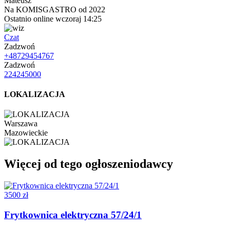
Mateusz
Na KOMISGASTRO od 2022
Ostatnio online wczoraj 14:25
Czat
Zadzwoń
+48729454767
Zadzwoń
224245000
LOKALIZACJA
Warszawa
Mazowieckie
Więcej od tego ogłoszeniodawcy
3500 zł
Frytkownica elektryczna 57/24/1