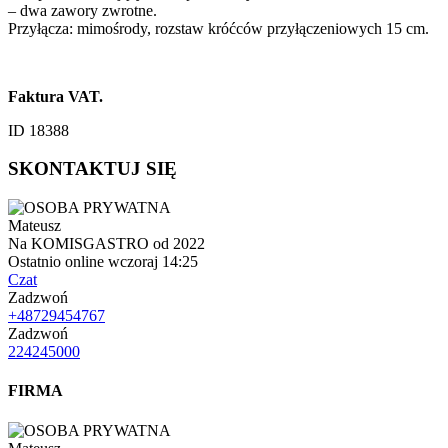
– dwa zawory zwrotne.
Przyłącza: mimośrody, rozstaw króćców przyłączeniowych 15 cm.
Faktura VAT.
ID 18388
SKONTAKTUJ SIĘ
Mateusz
Na KOMISGASTRO od 2022
Ostatnio online wczoraj 14:25
Czat
Zadzwoń
+48729454767
Zadzwoń
224245000
FIRMA