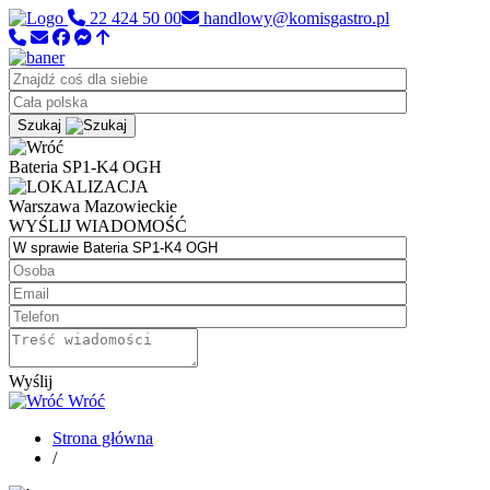
22 424 50 00
handlowy@komisgastro.pl
Szukaj
Bateria SP1-K4 OGH
Warszawa
Mazowieckie
WYŚLIJ WIADOMOŚĆ
Wyślij
Wróć
Strona główna
/