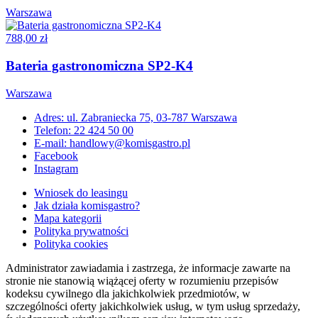
Warszawa
788,00 zł
Bateria gastronomiczna SP2-K4
Warszawa
Adres: ul. Zabraniecka 75, 03-787 Warszawa
Telefon: 22 424 50 00
E-mail: handlowy@komisgastro.pl
Facebook
Instagram
Wniosek do leasingu
Jak działa komisgastro?
Mapa kategorii
Polityka prywatności
Polityka cookies
Administrator zawiadamia i zastrzega, że informacje zawarte na
stronie nie stanowią wiążącej oferty w rozumieniu przepisów
kodeksu cywilnego dla jakichkolwiek przedmiotów, w
szczególności oferty jakichkolwiek usług, w tym usług sprzedaży,