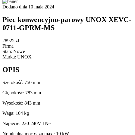
Dodano dnia 10 maja 2024
Piec konwencyjno-parowy UNOX XEVC-
0711-GPRM-MS
28925 zł
Firma
Stan: Nowe
Marka: UNOX
OPIS
Szerokość: 750 mm
Głębokość: 783 mm
Wysokość: 843 mm
Waga: 104 kg
Napięcie: 220-240V 1N~
Nominalna moc gazu max.: 19 kW