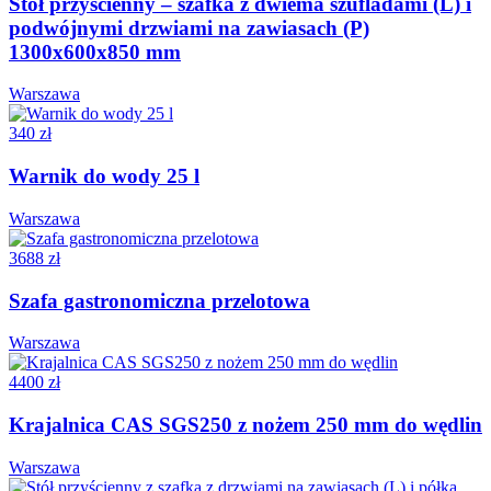
Stół przyścienny – szafka z dwiema szufladami (L) i
podwójnymi drzwiami na zawiasach (P)
1300x600x850 mm
Warszawa
340 zł
Warnik do wody 25 l
Warszawa
3688 zł
Szafa gastronomiczna przelotowa
Warszawa
4400 zł
Krajalnica CAS SGS250 z nożem 250 mm do wędlin
Warszawa