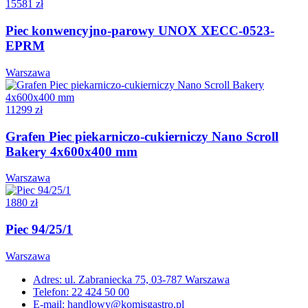
15581 zł
Piec konwencyjno-parowy UNOX XECC-0523-
EPRM
Warszawa
11299 zł
Grafen Piec piekarniczo-cukierniczy Nano Scroll
Bakery 4x600x400 mm
Warszawa
1880 zł
Piec 94/25/1
Warszawa
Adres: ul. Zabraniecka 75, 03-787 Warszawa
Telefon: 22 424 50 00
E-mail: handlowy@komisgastro.pl