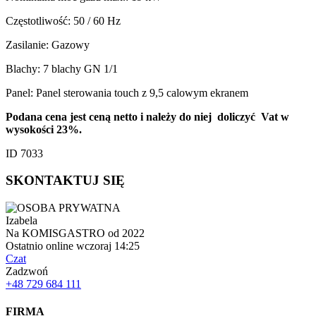
Częstotliwość: 50 / 60 Hz
Zasilanie: Gazowy
Blachy: 7 blachy GN 1/1
Panel: Panel sterowania touch z 9,5 calowym ekranem
Podana cena jest ceną netto i należy do niej doliczyć Vat w
wysokości 23%.
ID 7033
SKONTAKTUJ SIĘ
Izabela
Na KOMISGASTRO od 2022
Ostatnio online wczoraj 14:25
Czat
Zadzwoń
+48 729 684 111
FIRMA