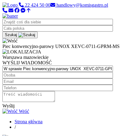
22 424 50 00
handlowy@komisgastro.pl
Szukaj
Piec konwencyjno-parowy UNOX XEVC-0711-GPRM-MS
Warszawa
mazowieckie
WYŚLIJ WIADOMOŚĆ
Wyślij
Wróć
Strona główna
/