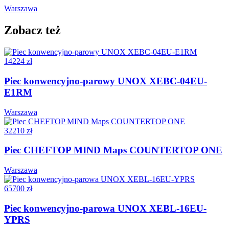
Warszawa
Zobacz też
14224 zł
Piec konwencyjno-parowy UNOX XEBC-04EU-
E1RM
Warszawa
32210 zł
Piec CHEFTOP MIND Maps COUNTERTOP ONE
Warszawa
65700 zł
Piec konwencyjno-parowa UNOX XEBL-16EU-
YPRS