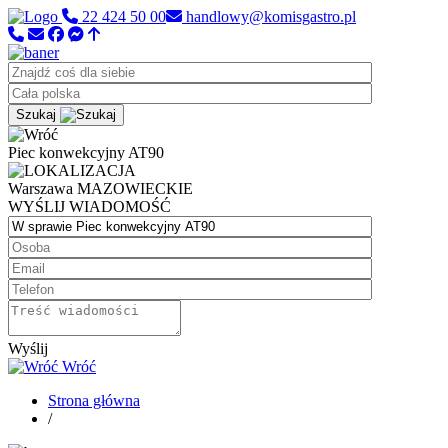
22 424 50 00
handlowy@komisgastro.pl
Szukaj
Piec konwekcyjny AT90
Warszawa
MAZOWIECKIE
WYŚLIJ WIADOMOŚĆ
Wyślij
Wróć
Strona główna
/