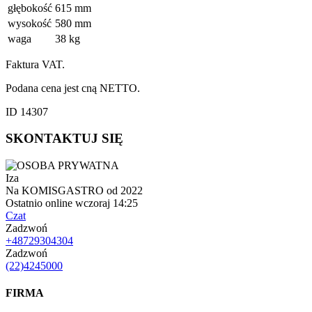
głębokość
615 mm
wysokość
580 mm
waga
38 kg
Faktura VAT.
Podana cena jest cną NETTO.
ID 14307
SKONTAKTUJ SIĘ
Iza
Na KOMISGASTRO od 2022
Ostatnio online wczoraj 14:25
Czat
Zadzwoń
+48729304304
Zadzwoń
(22)4245000
FIRMA