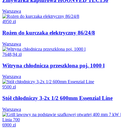
Zmywarka kapturowa HOONVED TLC150
Warszawa
4950 zł
Rożen do kurczaka elektryczny 86/24/8
Warszawa
7648,94 zł
Witryna chłodnicza przeszklona poj. 1000 l
Warszawa
9500 zł
Stół chłodniczy 3-2x 1/2 600mm Essenzial Line
Warszawa
6900 zł