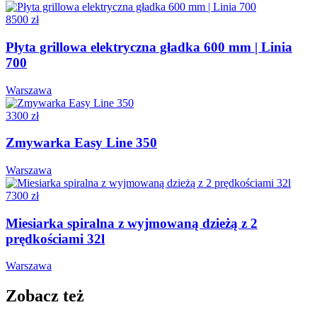
8500 zł
Płyta grillowa elektryczna gładka 600 mm | Linia
700
Warszawa
3300 zł
Zmywarka Easy Line 350
Warszawa
7300 zł
Miesiarka spiralna z wyjmowaną dzieżą z 2
prędkościami 32l
Warszawa
Zobacz też