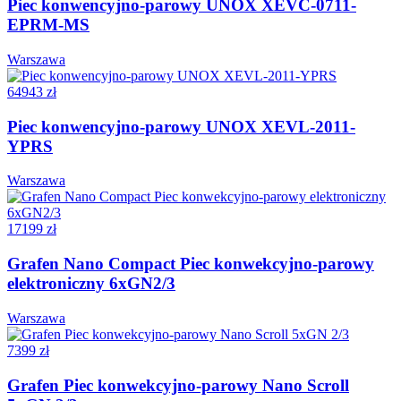
Piec konwencyjno-parowy UNOX XEVC-0711-
EPRM-MS
Warszawa
64943 zł
Piec konwencyjno-parowy UNOX XEVL-2011-
YPRS
Warszawa
17199 zł
Grafen Nano Compact Piec konwekcyjno-parowy
elektroniczny 6xGN2/3
Warszawa
7399 zł
Grafen Piec konwekcyjno-parowy Nano Scroll