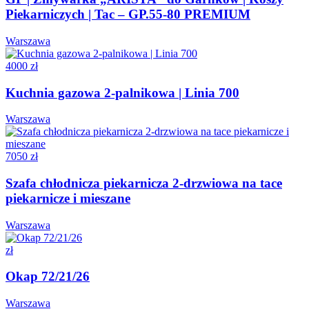
Piekarniczych | Tac – GP.55-80 PREMIUM
Warszawa
4000 zł
Kuchnia gazowa 2-palnikowa | Linia 700
Warszawa
7050 zł
Szafa chłodnicza piekarnicza 2-drzwiowa na tace
piekarnicze i mieszane
Warszawa
zł
Okap 72/21/26
Warszawa