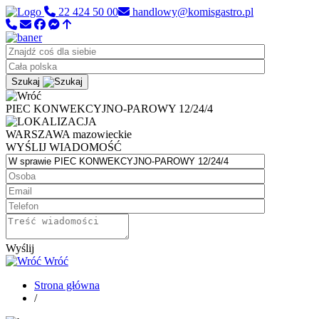
22 424 50 00
handlowy@komisgastro.pl
Szukaj
PIEC KONWEKCYJNO-PAROWY 12/24/4
WARSZAWA
mazowieckie
WYŚLIJ WIADOMOŚĆ
Wyślij
Wróć
Strona główna
/