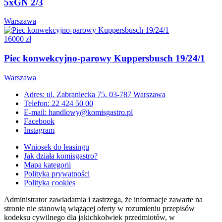
5xGN 2/3
Warszawa
16000 zł
Piec konwekcyjno-parowy Kuppersbusch 19/24/1
Warszawa
Adres: ul. Zabraniecka 75, 03-787 Warszawa
Telefon: 22 424 50 00
E-mail: handlowy@komisgastro.pl
Facebook
Instagram
Wniosek do leasingu
Jak działa komisgastro?
Mapa kategorii
Polityka prywatności
Polityka cookies
Administrator zawiadamia i zastrzega, że informacje zawarte na
stronie nie stanowią wiążącej oferty w rozumieniu przepisów
kodeksu cywilnego dla jakichkolwiek przedmiotów, w