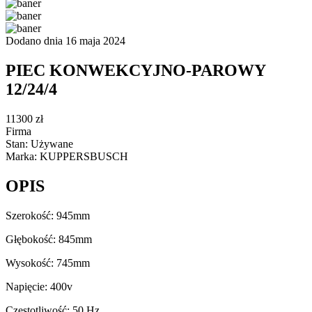
Dodano dnia 16 maja 2024
PIEC KONWEKCYJNO-PAROWY
12/24/4
11300 zł
Firma
Stan: Używane
Marka: KUPPERSBUSCH
OPIS
Szerokość: 945mm
Głębokość: 845mm
Wysokość: 745mm
Napięcie: 400v
Częstotliwość: 50 Hz