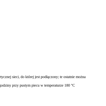
znej sieci, do której jest podłączony; te ostatnie można
godziny przy pustym piecu w temperaturze 180 °C