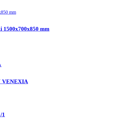
łki 1500x700x850 mm
GN VENEXIA
/1