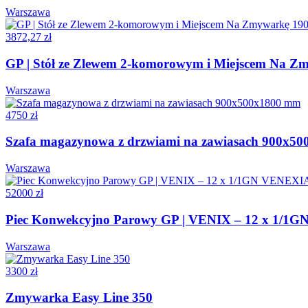
Warszawa
3872,27 zł
GP | Stół ze Zlewem 2-komorowym i Miejscem Na 
Warszawa
4750 zł
Szafa magazynowa z drzwiami na zawiasach 900x5
Warszawa
52000 zł
Piec Konwekcyjno Parowy GP | VENIX – 12 x 1/1
Warszawa
3300 zł
Zmywarka Easy Line 350