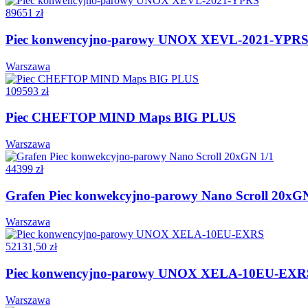
89651 zł
Piec konwencyjno-parowy UNOX XEVL-2021-YPR
Warszawa
109593 zł
Piec CHEFTOP MIND Maps BIG PLUS
Warszawa
44399 zł
Grafen Piec konwekcyjno-parowy Nano Scroll 20xGN
Warszawa
52131,50 zł
Piec konwencyjno-parowy UNOX XELA-10EU-EXR
Warszawa