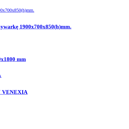
Zmywarkę 1900x700x850(h)mm.
00x1800 mm
GN VENEXIA