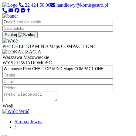
22 424 50 00
handlowy@komisgastro.pl
Szukaj
Piec CHEFTOP MIND Maps COMPACT ONE
Warszawa
Mazowieckie
WYŚLIJ WIADOMOŚĆ
Wyślij
Wróć
Strona główna
/