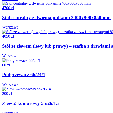
4700 zł
Stół centralny z dwiema półkami 2400x800x850 mm
Warszawa
4050 zł
Stół ze zlewem (lewy lub prawy) – szafka z drzwia
Warszawa
60 zł
Podgrzewacz 66/24/1
Warszawa
200 zł
Zlew 2-komorowy 55/26/1a