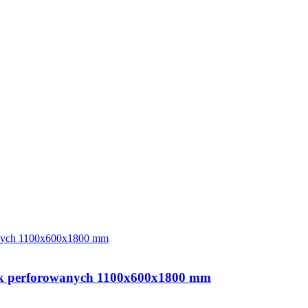
ek perforowanych 1100x600x1800 mm