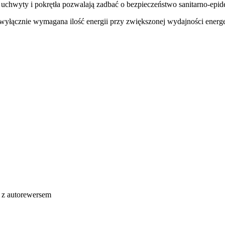
 uchwyty i pokrętła pozwalają zadbać o bezpieczeństwo sanitarno-epi
wyłącznie wymagana ilość energii przy zwiększonej wydajności energe
 z autorewersem