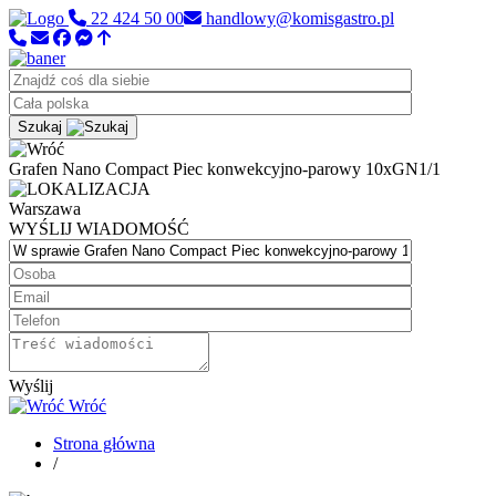
22 424 50 00
handlowy@komisgastro.pl
Szukaj
Grafen Nano Compact Piec konwekcyjno-parowy 10xGN1/1
Warszawa
WYŚLIJ WIADOMOŚĆ
Wyślij
Wróć
Strona główna
/