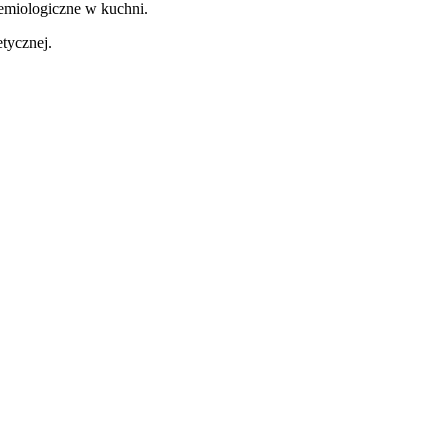
demiologiczne w kuchni.
tycznej.