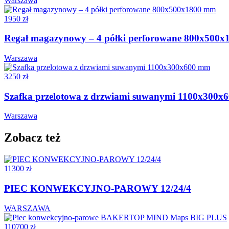
Warszawa
1950 zł
Regał magazynowy – 4 półki perforowane 800x500
Warszawa
3250 zł
Szafka przelotowa z drzwiami suwanymi 1100x300x
Warszawa
Zobacz też
11300 zł
PIEC KONWEKCYJNO-PAROWY 12/24/4
WARSZAWA
110700 zł