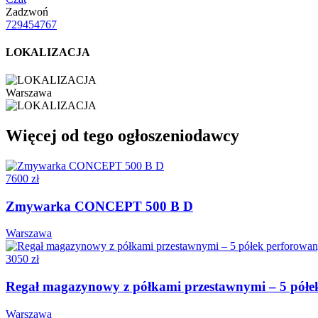
Zadzwoń
729454767
LOKALIZACJA
Warszawa
Więcej od tego ogłoszeniodawcy
7600 zł
Zmywarka CONCEPT 500 B D
Warszawa
3050 zł
Regał magazynowy z półkami przestawnymi – 5 pół
Warszawa