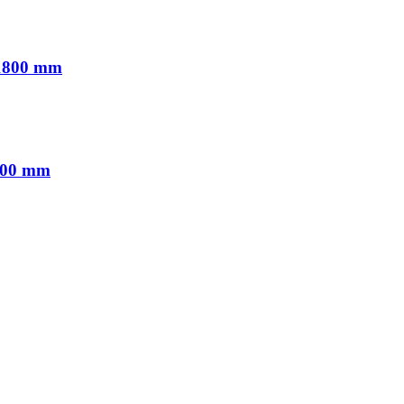
x1800 mm
600 mm