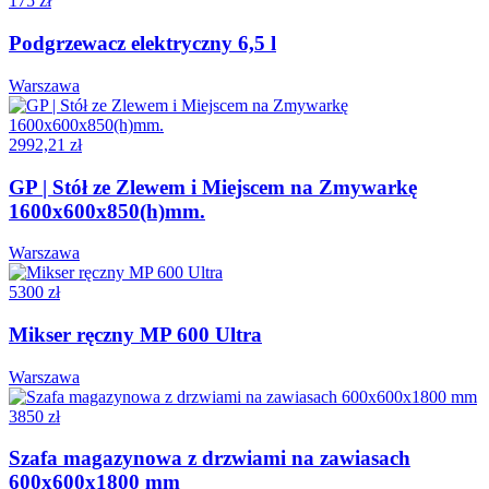
175 zł
Podgrzewacz elektryczny 6,5 l
Warszawa
2992,21 zł
GP | Stół ze Zlewem i Miejscem na Zmywarkę
1600x600x850(h)mm.
Warszawa
5300 zł
Mikser ręczny MP 600 Ultra
Warszawa
3850 zł
Szafa magazynowa z drzwiami na zawiasach
600x600x1800 mm