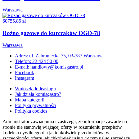
Warszawa
60755,85 zł
Rożno gazowe do kurczaków OGD-78
Warszawa
Adres: ul. Zabraniecka 75, 03-787 Warszawa
Telefon: 22 424 50 00
E-mail: handlowy@komisgastro.pl
Facebook
Instagram
Wniosek do leasingu
Jak działa komisgastro?
Mapa kategorii
Polityka prywatności
Polityka cookies
Administrator zawiadamia i zastrzega, że informacje zawarte na
stronie nie stanowią wiążącej oferty w rozumieniu przepisów
kodeksu cywilnego dla jakichkolwiek przedmiotów, w
szczególności oferty jakichkolwiek usług, w tym usług sprzedaży,