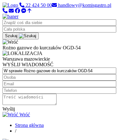
22 424 50 00
handlowy@komisgastro.pl
Szukaj
Rożno gazowe do kurczaków OGD-54
Warszawa
mazowieckie
WYŚLIJ WIADOMOŚĆ
Wyślij
Wróć
Strona główna
/