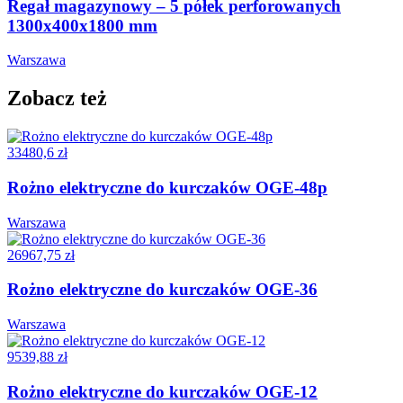
Regał magazynowy – 5 półek perforowanych
1300x400x1800 mm
Warszawa
Zobacz też
33480,6 zł
Rożno elektryczne do kurczaków OGE-48p
Warszawa
26967,75 zł
Rożno elektryczne do kurczaków OGE-36
Warszawa
9539,88 zł
Rożno elektryczne do kurczaków OGE-12