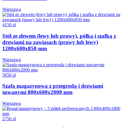
Warszawa
4150 zł
Stół ze zlewem (lewy lub prawy), półką i szafką z
drzwiami na zawiasach (prawy lub lewy)
1200x600x850 mm
Warszawa
5650 zł
Szafa magazynowa z przegrodą i drzwiami
suwanymi 800x600x2000 mm
Warszawa
2750 zł