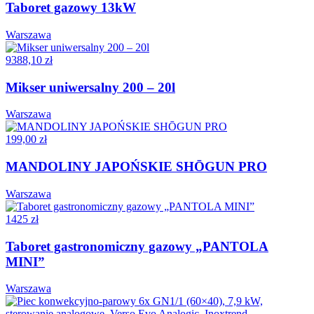
Taboret gazowy 13kW
Warszawa
9388,10 zł
Mikser uniwersalny 200 – 20l
Warszawa
199,00 zł
MANDOLINY JAPOŃSKIE SHŌGUN PRO
Warszawa
1425 zł
Taboret gastronomiczny gazowy „PANTOLA
MINI”
Warszawa