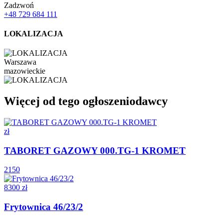
Zadzwoń
+48 729 684 111
LOKALIZACJA
Warszawa
mazowieckie
Więcej od tego ogłoszeniodawcy
zł
TABORET GAZOWY 000.TG-1 KROMET
2150
8300 zł
Frytownica 46/23/2