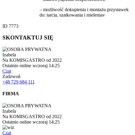
– możliwość dokupienia i montażu przystawek
do: tarcia, szatkowania i mieleniav
ID 7773
SKONTAKTUJ SIĘ
Izabela
Na KOMISGASTRO od 2022
Ostatnio online wczoraj 14:25
Czat
Zadzwoń
+48 729 684 111
FIRMA
Izabela
Na KOMISGASTRO od 2022
Ostatnio online wczoraj 14:25
Czat