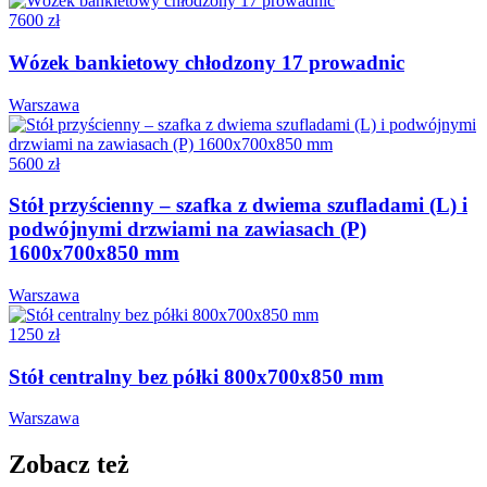
7600 zł
Wózek bankietowy chłodzony 17 prowadnic
Warszawa
5600 zł
Stół przyścienny – szafka z dwiema szufladami (L) i
podwójnymi drzwiami na zawiasach (P)
1600x700x850 mm
Warszawa
1250 zł
Stół centralny bez półki 800x700x850 mm
Warszawa
Zobacz też