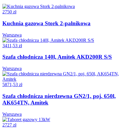
2750 zł
Kuchnia gazowa Stork 2-palnikowa
Warszawa
3411,53 zł
Szafa chłodnicza 140l, Amitek AKD200R S/S
Warszawa
5871,53 zł
Szafa chłodnicza nierdzewna GN2/1, poj. 650l,
AK654TN, Amitek
Warszawa
2727 zł