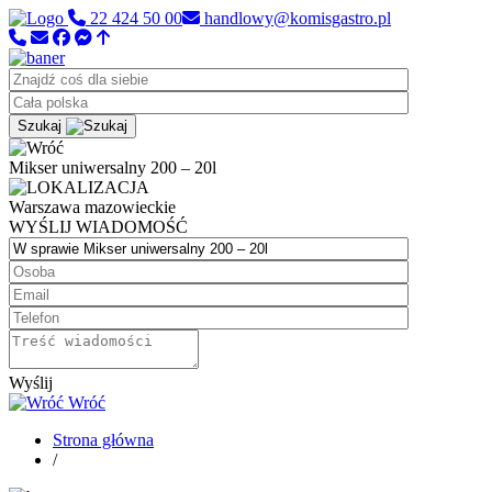
22 424 50 00
handlowy@komisgastro.pl
Szukaj
Mikser uniwersalny 200 – 20l
Warszawa
mazowieckie
WYŚLIJ WIADOMOŚĆ
Wyślij
Wróć
Strona główna
/