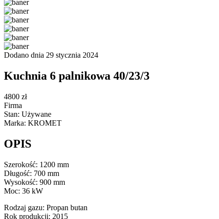
Dodano dnia 29 stycznia 2024
Kuchnia 6 palnikowa 40/23/3
4800 zł
Firma
Stan: Używane
Marka: KROMET
OPIS
Szerokość: 1200 mm
Długość: 700 mm
Wysokość: 900 mm
Moc: 36 kW
Rodzaj gazu: Propan butan
Rok produkcji: 2015