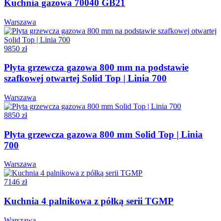
Kuchnia gazowa 70040 GB21
Warszawa
9850 zł
Płyta grzewcza gazowa 800 mm na podstawie
szafkowej otwartej Solid Top | Linia 700
Warszawa
8850 zł
Płyta grzewcza gazowa 800 mm Solid Top | Linia
700
Warszawa
7146 zł
Kuchnia 4 palnikowa z półką serii TGMP
Warszawa