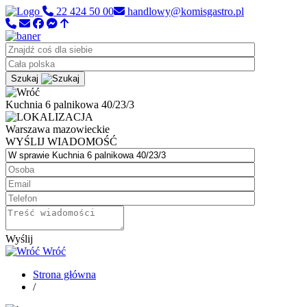
22 424 50 00
handlowy@komisgastro.pl
Szukaj
Kuchnia 6 palnikowa 40/23/3
Warszawa
mazowieckie
WYŚLIJ WIADOMOŚĆ
Wyślij
Wróć
Strona główna
/