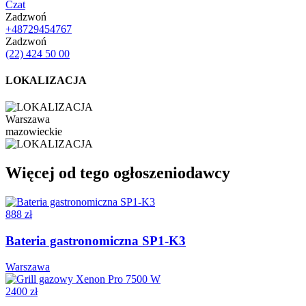
Czat
Zadzwoń
+48729454767
Zadzwoń
(22) 424 50 00
LOKALIZACJA
Warszawa
mazowieckie
Więcej od tego ogłoszeniodawcy
888 zł
Bateria gastronomiczna SP1-K3
Warszawa
2400 zł