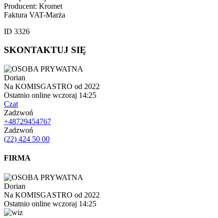
Producent: Kromet
Faktura VAT-Marża
ID 3326
SKONTAKTUJ SIĘ
Dorian
Na KOMISGASTRO od 2022
Ostatnio online wczoraj 14:25
Czat
Zadzwoń
+48729454767
Zadzwoń
(22) 424 50 00
FIRMA
Dorian
Na KOMISGASTRO od 2022
Ostatnio online wczoraj 14:25