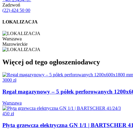
Zadzwoń
(22) 424 50 00
LOKALIZACJA
Warszawa
Mazowieckie
Więcej od tego ogłoszeniodawcy
3000 zł
Regał magazynowy – 5 półek perforowanych 1200x
Warszawa
450 zł
Płyta grzewcza elektryczna GN 1/1 | BARTSCHER 41