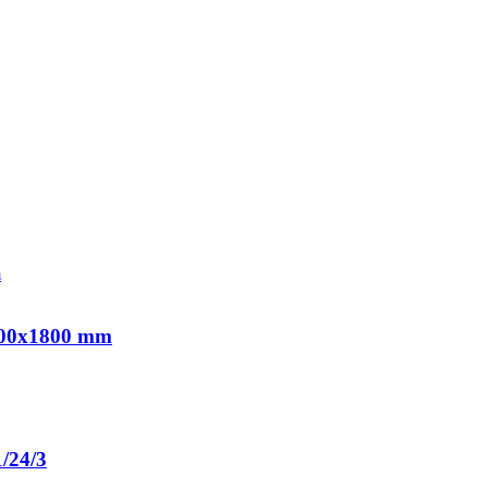
600x1800 mm
/24/3