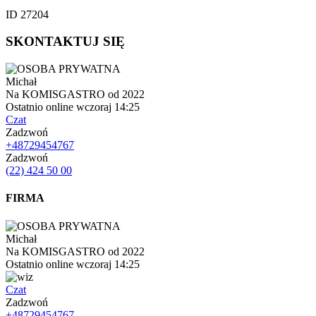
ID 27204
SKONTAKTUJ SIĘ
Michał
Na KOMISGASTRO od 2022
Ostatnio online wczoraj 14:25
Czat
Zadzwoń
+48729454767
Zadzwoń
(22) 424 50 00
FIRMA
Michał
Na KOMISGASTRO od 2022
Ostatnio online wczoraj 14:25
Czat
Zadzwoń
+48729454767