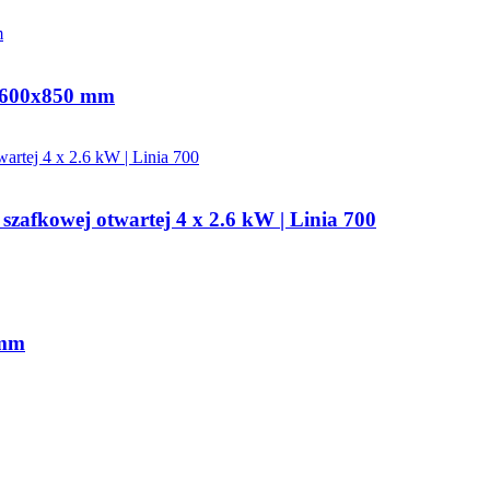
0x600x850 mm
szafkowej otwartej 4 x 2.6 kW | Linia 700
 mm