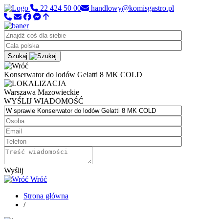
22 424 50 00
handlowy@komisgastro.pl
Szukaj
Konserwator do lodów Gelatti 8 MK COLD
Warszawa
Mazowieckie
WYŚLIJ WIADOMOŚĆ
Wyślij
Wróć
Strona główna
/