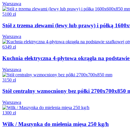
Warszawa
5100 zł
Stół z trzema zlewami (lewy lub prawy) i półką 160
Warszawa
6349 zł
Kuchnia elektryczna 4-płytowa okrągła na podstawie 
Warszawa
3150 zł
Stół centralny wzmocniony bez półki 2700x700x850
Warszawa
1300 zł
Wilk / Maszynka do mielenia mięsa 250 kg/h