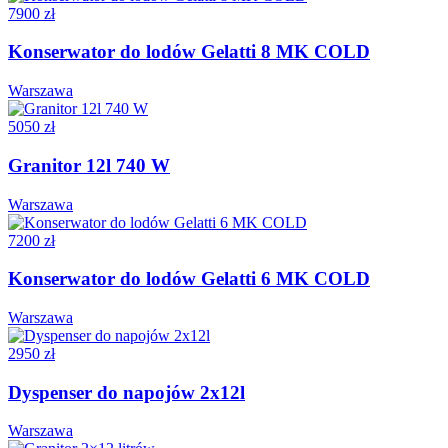
7900 zł
Konserwator do lodów Gelatti 8 MK COLD
Warszawa
5050 zł
Granitor 12l 740 W
Warszawa
7200 zł
Konserwator do lodów Gelatti 6 MK COLD
Warszawa
2950 zł
Dyspenser do napojów 2x12l
Warszawa