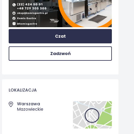
Czat
Zadzwoń
LOKALIZACJA
Warszawa
Mazowieckie