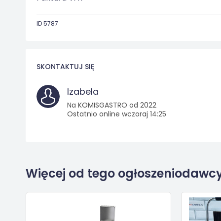
ID 5787
SKONTAKTUJ SIĘ
Izabela
Na KOMISGASTRO od 2022
Ostatnio online wczoraj 14:25
Więcej od tego ogłoszeniodawc