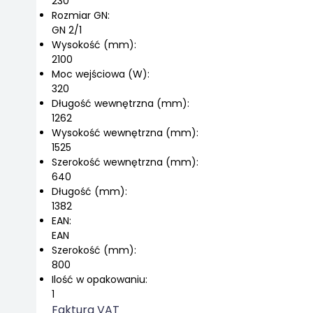
230
Rozmiar GN:
GN 2/1
Wysokość (mm):
2100
Moc wejściowa (W):
320
Długość wewnętrzna (mm):
1262
Wysokość wewnętrzna (mm):
1525
Szerokość wewnętrzna (mm):
640
Długość (mm):
1382
EAN:
EAN
Szerokość (mm):
800
Ilość w opakowaniu:
1
Faktura VAT