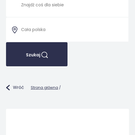
Szukaj
Wróć
Strona główna
/