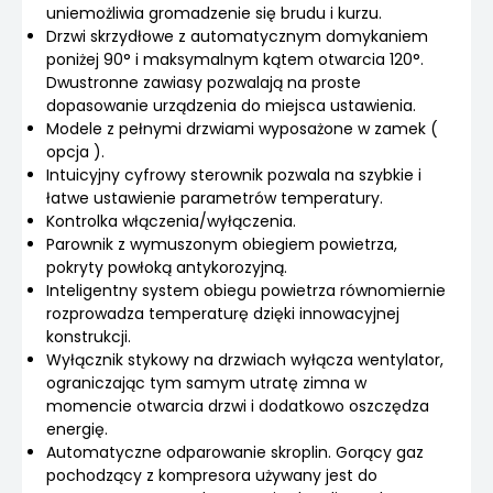
uniemożliwia gromadzenie się brudu i kurzu.
Drzwi skrzydłowe z automatycznym domykaniem
poniżej 90° i maksymalnym kątem otwarcia 120°.
Dwustronne zawiasy pozwalają na proste
dopasowanie urządzenia do miejsca ustawienia.
Modele z pełnymi drzwiami wyposażone w zamek (
opcja ).
Intuicyjny cyfrowy sterownik pozwala na szybkie i
łatwe ustawienie parametrów temperatury.
Kontrolka włączenia/wyłączenia.
Parownik z wymuszonym obiegiem powietrza,
pokryty powłoką antykorozyjną.
Inteligentny system obiegu powietrza równomiernie
rozprowadza temperaturę dzięki innowacyjnej
konstrukcji.
Wyłącznik stykowy na drzwiach wyłącza wentylator,
ograniczając tym samym utratę zimna w
momencie otwarcia drzwi i dodatkowo oszczędza
energię.
Automatyczne odparowanie skroplin. Gorący gaz
pochodzący z kompresora używany jest do