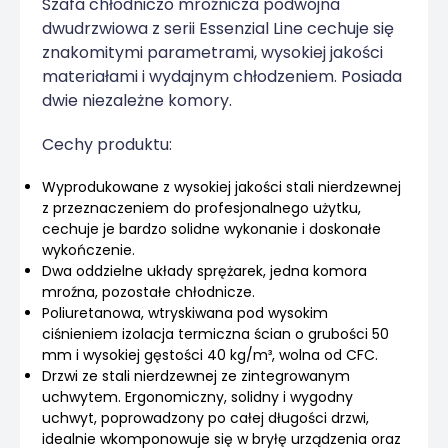
Szafa chłodniczo mroźnicza podwójna
dwudrzwiowa z serii Essenzial Line cechuje się
znakomitymi parametrami, wysokiej jakości
materiałami i wydajnym chłodzeniem. Posiada
dwie niezależne komory.
Cechy produktu:
Wyprodukowane z wysokiej jakości stali nierdzewnej
z przeznaczeniem do profesjonalnego użytku,
cechuje je bardzo solidne wykonanie i doskonałe
wykończenie.
Dwa oddzielne układy sprężarek, jedna komora
mroźna, pozostałe chłodnicze.
Poliuretanowa, wtryskiwana pod wysokim
ciśnieniem izolacja termiczna ścian o grubości 50
mm i wysokiej gęstości 40 kg/m³, wolna od CFC.
Drzwi ze stali nierdzewnej ze zintegrowanym
uchwytem. Ergonomiczny, solidny i wygodny
uchwyt, poprowadzony po całej długości drzwi,
idealnie wkomponowuje się w bryłę urządzenia oraz