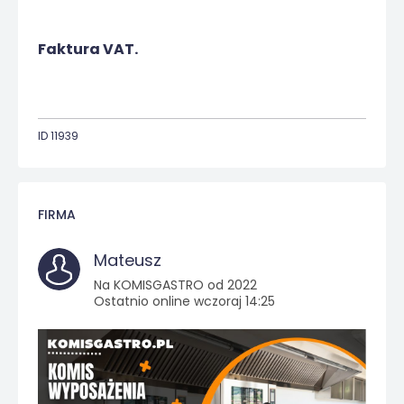
Faktura VAT.
ID 11939
FIRMA
Mateusz
Na KOMISGASTRO od 2022
Ostatnio online wczoraj 14:25