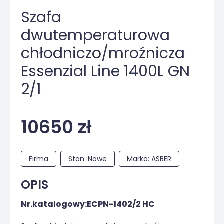
Szafa
dwutemperaturowa
chłodniczo/mroźnicza
Essenzial Line 1400L GN
2/1
10650 zł
Firma
Stan: Nowe
Marka: ASBER
OPIS
Nr.katalogowy:ECPN-1402/2 HC