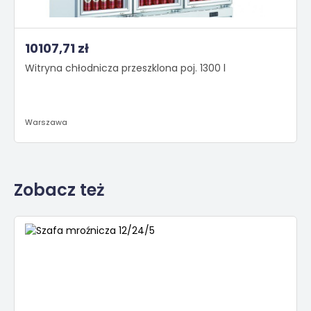
10107,71 zł
Witryna chłodnicza przeszklona poj. 1300 l
Warszawa
Zobacz też