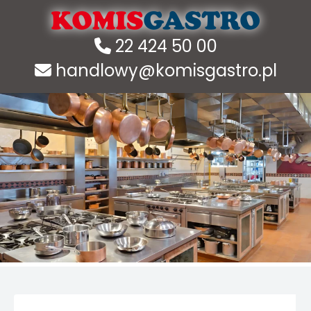
22 424 50 00
handlowy@komisgastro.pl