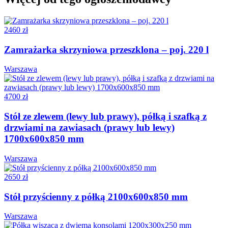
2460 zł
Zamrażarka skrzyniowa przeszklona – poj. 220 l
Warszawa
4700 zł
Stół ze zlewem (lewy lub prawy), półką i szafką z
drzwiami na zawiasach (prawy lub lewy)
1700x600x850 mm
Warszawa
2650 zł
Stół przyścienny z półką 2100x600x850 mm
Warszawa