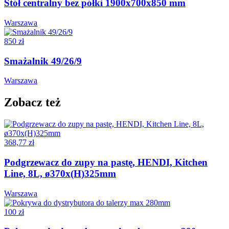
Stół centralny bez półki 1900x700x850 mm
Warszawa
850 zł
Smażalnik 49/26/9
Warszawa
Zobacz też
368,77 zł
Podgrzewacz do zupy na pastę, HENDI, Kitchen
Line, 8L, ø370x(H)325mm
Warszawa
100 zł