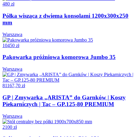
480 zł
Półka wisząca z dwiema konsolami 1200x300x250
mm
Warszawa
10450 zł
Pakowarka próżniowa komorowa Jumbo 35
Warszawa
81167,70 zł
GP | Zmywarka „ARISTA” do Garnków | Koszy
Piekarniczych | Tac – GP.125-80 PREMIUM
Warszawa
2100 zł