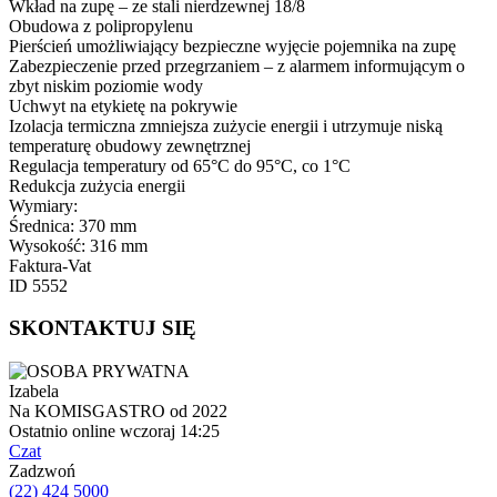
Wkład na zupę – ze stali nierdzewnej 18/8
Obudowa z polipropylenu
Pierścień umożliwiający bezpieczne wyjęcie pojemnika na zupę
Zabezpieczenie przed przegrzaniem – z alarmem informującym o
zbyt niskim poziomie wody
Uchwyt na etykietę na pokrywie
Izolacja termiczna zmniejsza zużycie energii i utrzymuje niską
temperaturę obudowy zewnętrznej
Regulacja temperatury od 65°C do 95°C, co 1°C
Redukcja zużycia energii
Wymiary:
Średnica: 370 mm
Wysokość: 316 mm
Faktura-Vat
ID 5552
SKONTAKTUJ SIĘ
Izabela
Na KOMISGASTRO od 2022
Ostatnio online wczoraj 14:25
Czat
Zadzwoń
(22) 424 5000