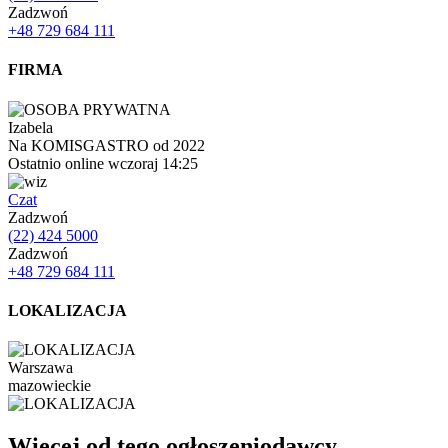
Zadzwoń
+48 729 684 111
FIRMA
Izabela
Na KOMISGASTRO od 2022
Ostatnio online wczoraj 14:25
Czat
Zadzwoń
(22) 424 5000
Zadzwoń
+48 729 684 111
LOKALIZACJA
Warszawa
mazowieckie
Więcej od tego ogłoszeniodawcy