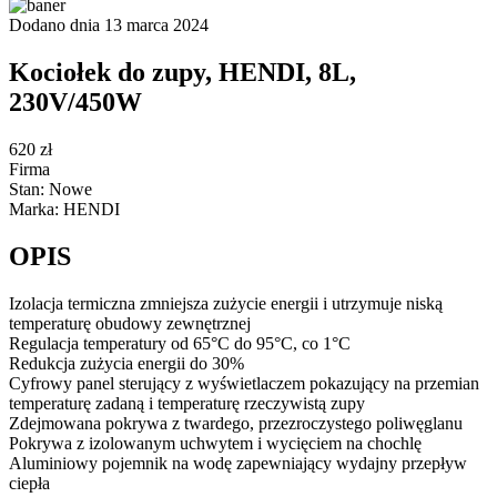
Dodano dnia 13 marca 2024
Kociołek do zupy, HENDI, 8L,
230V/450W
620 zł
Firma
Stan: Nowe
Marka: HENDI
OPIS
Izolacja termiczna zmniejsza zużycie energii i utrzymuje niską
temperaturę obudowy zewnętrznej
Regulacja temperatury od 65°C do 95°C, co 1°C
Redukcja zużycia energii do 30%
Cyfrowy panel sterujący z wyświetlaczem pokazujący na przemian
temperaturę zadaną i temperaturę rzeczywistą zupy
Zdejmowana pokrywa z twardego, przezroczystego poliwęglanu
Pokrywa z izolowanym uchwytem i wycięciem na chochlę
Aluminiowy pojemnik na wodę zapewniający wydajny przepływ
ciepła