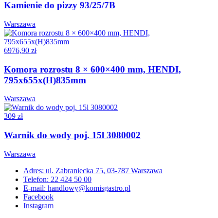
Kamienie do pizzy 93/25/7B
Warszawa
6976,90 zł
Komora rozrostu 8 × 600×400 mm, HENDI,
795x655x(H)835mm
Warszawa
309 zł
Warnik do wody poj. 15l 3080002
Warszawa
Adres: ul. Zabraniecka 75, 03-787 Warszawa
Telefon: 22 424 50 00
E-mail: handlowy@komisgastro.pl
Facebook
Instagram