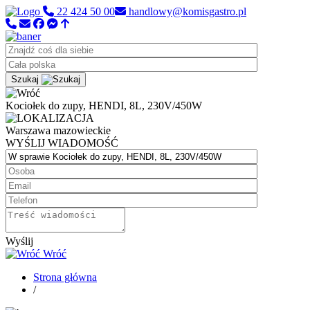
22 424 50 00
handlowy@komisgastro.pl
Szukaj
Kociołek do zupy, HENDI, 8L, 230V/450W
Warszawa
mazowieckie
WYŚLIJ WIADOMOŚĆ
Wyślij
Wróć
Strona główna
/