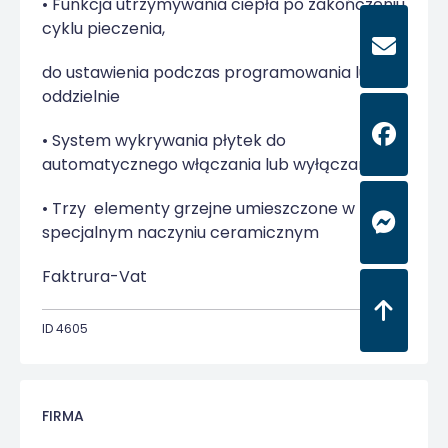
• Funkcja utrzymywania ciepła po zakończeniu
cyklu pieczenia,
do ustawienia podczas programowania lub
oddzielnie
• System wykrywania płytek do
automatycznego włączania lub wyłączania!
• Trzy
elementy grzejne umieszczone w
specjalnym naczyniu ceramicznym
Faktrura-Vat
ID 4605
FIRMA