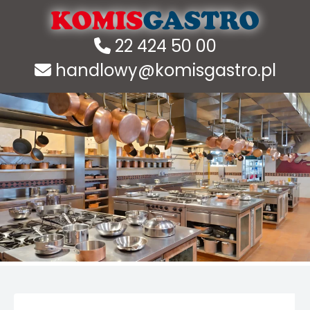
22 424 50 00
handlowy@komisgastro.pl