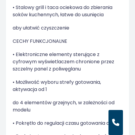
• Stalowy grill i taca ociekowa do zbierania
soków kuchennych, łatwe do usunięcia
aby ułatwić czyszczenie
CECHY FUNKCJONALNE
• Elektroniczne elementy sterujące z
cyfrowym wyświetlaczem chronione przez
szczelny panel z poliwęglanu
• Możliwość wyboru strefy gotowania,
aktywacja od 1
do 4 elementów grzejnych, w zależności od
modelu
• Pokrętło do regulacji czasu gotowania do 20′