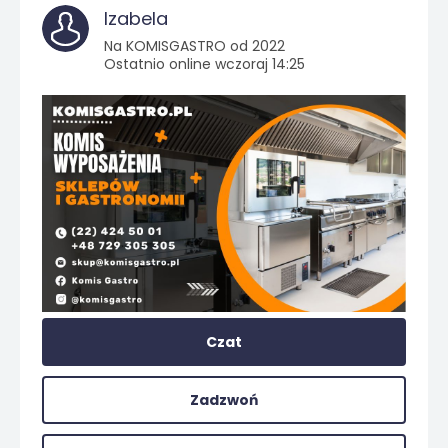
Izabela
Na KOMISGASTRO od 2022
Ostatnio online wczoraj 14:25
Czat
Zadzwoń