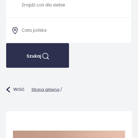
Szukaj
Wróć
Strona główna
/