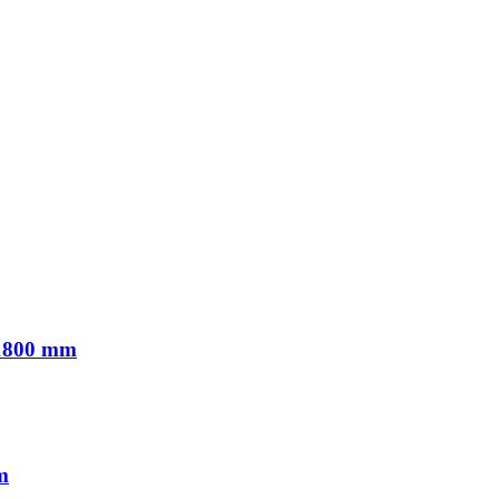
x1800 mm
m