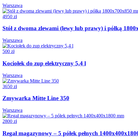
Warszawa
4950 zł
Stół z dwoma zlewami (lewy lub prawy) i półką 18
Warszawa
500 zł
Kociołek do zup elektryczny 5,4 l
Warszawa
3650 zł
Zmywarka Mitte Line 350
Warszawa
2800 zł
Regał magazynowy – 5 półek pełnych 1400x400x18