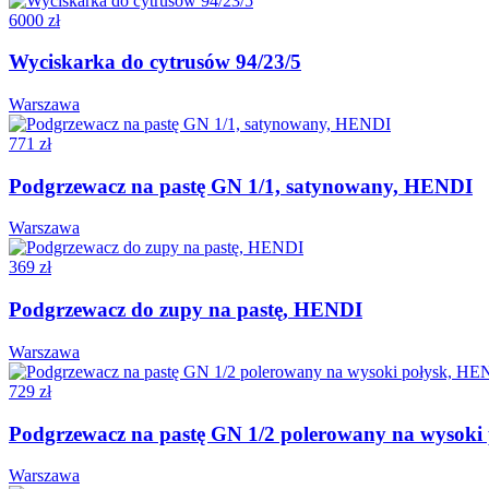
6000 zł
Wyciskarka do cytrusów 94/23/5
Warszawa
771 zł
Podgrzewacz na pastę GN 1/1, satynowany, HENDI
Warszawa
369 zł
Podgrzewacz do zupy na pastę, HENDI
Warszawa
729 zł
Podgrzewacz na pastę GN 1/2 polerowany na wysoki
Warszawa