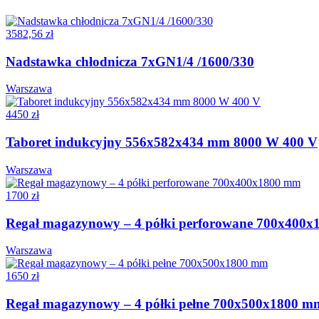
3582,56 zł
Nadstawka chłodnicza 7xGN1/4 /1600/330
Warszawa
4450 zł
Taboret indukcyjny 556x582x434 mm 8000 W 400 V
Warszawa
1700 zł
Regał magazynowy – 4 półki perforowane 700x400
Warszawa
1650 zł
Regał magazynowy – 4 półki pełne 700x500x1800 m