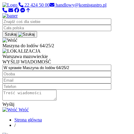
22 424 50 00
handlowy@komisgastro.pl
Szukaj
Maszyna do lodów 64/25/2
Warszawa
mazowieckie
WYŚLIJ WIADOMOŚĆ
Wyślij
Wróć
Strona główna
/