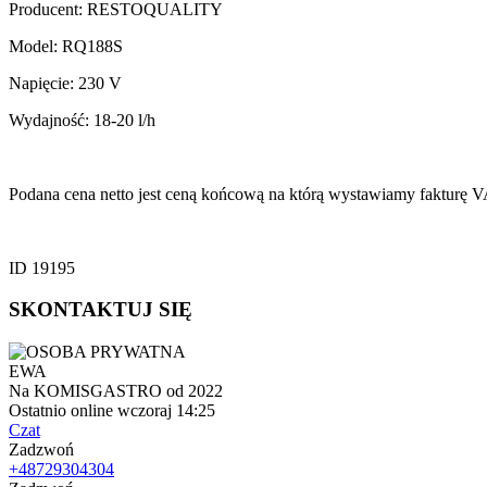
Producent: RESTOQUALITY
Model: RQ188S
Napięcie: 230 V
Wydajność: 18-20 l/h
Podana cena netto jest ceną końcową na którą wystawiamy faktur
ID 19195
SKONTAKTUJ SIĘ
EWA
Na KOMISGASTRO od 2022
Ostatnio online wczoraj 14:25
Czat
Zadzwoń
+48729304304