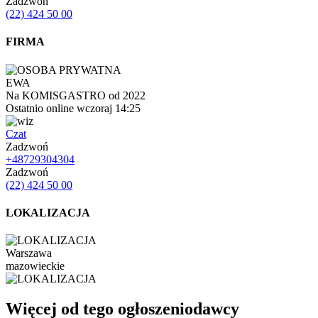
Zadzwoń
(22) 424 50 00
FIRMA
EWA
Na KOMISGASTRO od 2022
Ostatnio online wczoraj 14:25
Czat
Zadzwoń
+48729304304
Zadzwoń
(22) 424 50 00
LOKALIZACJA
Warszawa
mazowieckie
Więcej od tego ogłoszeniodawcy