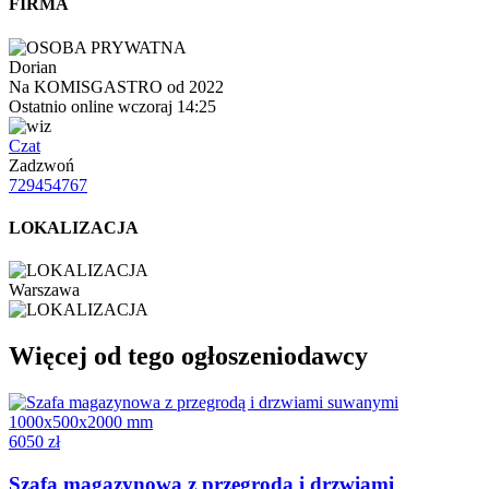
FIRMA
Dorian
Na KOMISGASTRO od 2022
Ostatnio online wczoraj 14:25
Czat
Zadzwoń
729454767
LOKALIZACJA
Warszawa
Więcej od tego ogłoszeniodawcy
6050 zł
Szafa magazynowa z przegrodą i drzwiami