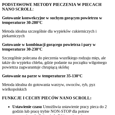
PODSTAWOWE METODY PIECZENIA W PIECACH
NANO SCROLL
:
Gotowanie konwekcyjne w suchym gorącym powietrzu w
temperaturze 30-280°C
Metoda idealna szczególnie dla wypieków cukierniczych i
piekarniczych
Gotowanie w kombinacji gorącego powietrza i pary w
temperaturze 30-230°C
Szczególnie polecana do pieczenia wszelkiego rodzaju mięs, ale
także do wypieku chleba, gdzie podanie na początku wilgotnego
powietrza zagwarantuje chrupiącą skórkę
Gotowanie na parze w temperaturze 35-130°C
Metoda idealna do gotowania warzyw, owoców, ryb, pyz
wielkopolskich
FUNKCJE I CECHY PIECÓW NANO SCROLL:
Ustawienie czasu
Umożliwia ustawienie pracy pieca do 2
godzin lub pracę trybie NON-STOP dla potraw