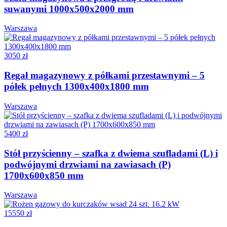
suwanymi 1000x500x2000 mm
Warszawa
3050 zł
Regał magazynowy z półkami przestawnymi – 5
półek pełnych 1300x400x1800 mm
Warszawa
5400 zł
Stół przyścienny – szafka z dwiema szufladami (L) i
podwójnymi drzwiami na zawiasach (P)
1700x600x850 mm
Warszawa
15550 zł