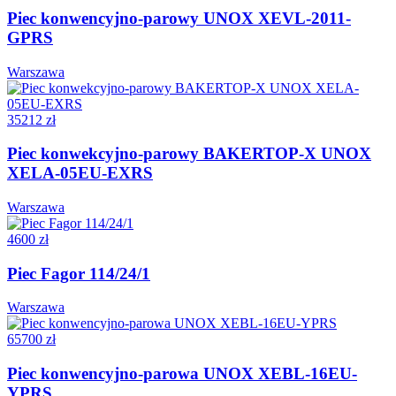
Piec konwencyjno-parowy UNOX XEVL-2011-
GPRS
Warszawa
35212 zł
Piec konwekcyjno-parowy BAKERTOP-X UNOX
XELA-05EU-EXRS
Warszawa
4600 zł
Piec Fagor 114/24/1
Warszawa
65700 zł
Piec konwencyjno-parowa UNOX XEBL-16EU-
YPRS