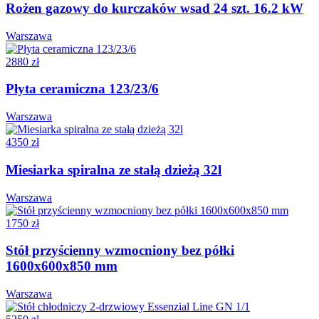
Rożen gazowy do kurczaków wsad 24 szt. 16.2 kW
Warszawa
2880 zł
Płyta ceramiczna 123/23/6
Warszawa
4350 zł
Miesiarka spiralna ze stałą dzieżą 32l
Warszawa
1750 zł
Stół przyścienny wzmocniony bez półki
1600x600x850 mm
Warszawa