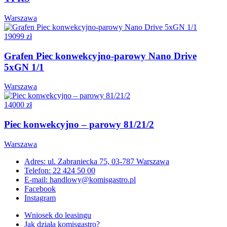
Warszawa
19099 zł
Grafen Piec konwekcyjno-parowy Nano Drive
5xGN 1/1
Warszawa
14000 zł
Piec konwekcyjno – parowy 81/21/2
Warszawa
Adres: ul. Zabraniecka 75, 03-787 Warszawa
Telefon: 22 424 50 00
E-mail: handlowy@komisgastro.pl
Facebook
Instagram
Wniosek do leasingu
Jak działa komisgastro?