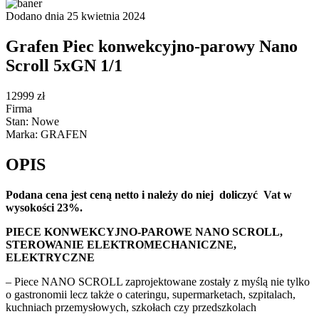
Dodano dnia 25 kwietnia 2024
Grafen Piec konwekcyjno-parowy Nano
Scroll 5xGN 1/1
12999 zł
Firma
Stan: Nowe
Marka: GRAFEN
OPIS
Podana cena jest ceną netto i należy do niej doliczyć Vat w
wysokości 23%.
PIECE KONWEKCYJNO-PAROWE NANO SCROLL,
STEROWANIE ELEKTROMECHANICZNE,
ELEKTRYCZNE
– Piece NANO SCROLL zaprojektowane zostały z myślą nie tylko
o gastronomii lecz także o cateringu, supermarketach, szpitalach,
kuchniach przemysłowych, szkołach czy przedszkolach