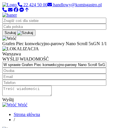
22 424 50 00
handlowy@komisgastro.pl
Szukaj
Grafen Piec konwekcyjno-parowy Nano Scroll 5xGN 1/1
Warszawa
WYŚLIJ WIADOMOŚĆ
Wyślij
Wróć
Strona główna
/