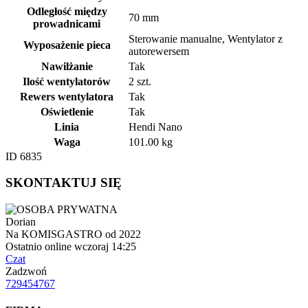
Odległość między
70 mm
prowadnicami
Sterowanie manualne, Wentylator z
Wyposażenie pieca
autorewersem
Nawilżanie
Tak
Ilość wentylatorów
2 szt.
Rewers wentylatora
Tak
Oświetlenie
Tak
Linia
Hendi Nano
Waga
101.00 kg
ID 6835
SKONTAKTUJ SIĘ
Dorian
Na KOMISGASTRO od 2022
Ostatnio online wczoraj 14:25
Czat
Zadzwoń
729454767