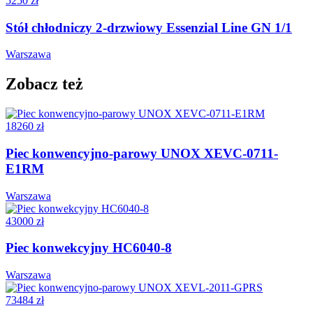
5250 zł
Stół chłodniczy 2-drzwiowy Essenzial Line GN 1/1
Warszawa
Zobacz też
18260 zł
Piec konwencyjno-parowy UNOX XEVC-0711-
E1RM
Warszawa
43000 zł
Piec konwekcyjny HC6040-8
Warszawa
73484 zł