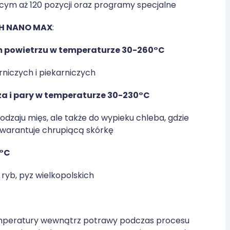
ącym aż 120 pozycji oraz programy specjalne
H NANO MAX
:
 powietrzu w temperaturze 30-260°C
niczych i piekarniczych
a i pary w temperaturze 30-230°C
odzaju mięs, ale także do wypieku chleba, gdzie
warantuje chrupiącą skórkę
0°C
ryb, pyz wielkopolskich
emperatury wewnątrz potrawy podczas procesu