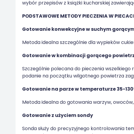
wybór przepisów z książki kucharskiej zawieraj
PODSTAWOWE METODY PIECZENIA W PIECAC
Gotowanie konwekcyjne w suchym gorącym
Metoda idealna szczególnie dla wypieków cukier
Gotowanie w kombinacji gorącego powietrz
Szczególnie polecana do pieczenia wszelkiego r
podanie na początku wilgotnego powietrza zag
Gotowanie na parze w temperaturze 35-13
Metoda idealna do gotowania warzyw, owoców, 
Gotowanie z użyciem sondy
Sonda służy do precyzyjnego kontrolowania t