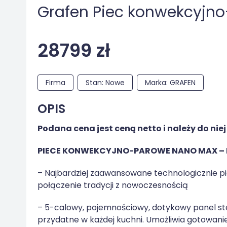
Grafen Piec konwekcyjno
28799 zł
Firma
Stan: Nowe
Marka: GRAFEN
OPIS
Podana cena jest ceną netto i należy do nie
PIECE KONWEKCYJNO-PAROWE NANO MAX – 
– Najbardziej zaawansowane technologicznie 
połączenie tradycji z nowoczesnością
– 5-calowy, pojemnościowy, dotykowy panel ster
przydatne w każdej kuchni. Umożliwia gotowa