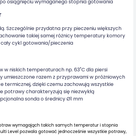
po osiągnięciu wymaganego stopnia gotowania
T
ą. Szczególnie przydatna przy pieczeniu większych
a zachowanie takiej samej różnicy temperatury komory
cały cykl gotowania/pieczenia
w niskich temperaturach np. 63˚C dla piersi
awy umieszczone razem z przyprawami w próżniowych
 termicznej, dzięki czemu zachowują wszystkie
e potrawy charakteryzują się niezwykłą
 opcjonalna sonda o średnicy Ø1 mm
potraw wymagająch takich samych temperatur i stopnia
ulti Level pozwala gotować jednocześnie wszystkie potrawy,