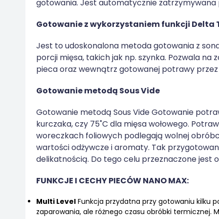
gotowania. Jest automatycznie zatrzymywana 
Gotowanie z wykorzystaniem funkcji Delta 
Jest to udoskonalona metoda gotowania z sond
porcji mięsa, takich jak np. szynka. Pozwala n
pieca oraz wewnątrz gotowanej potrawy przez 
Gotowanie metodą Sous Vide
Gotowanie metodą Sous Vide Gotowanie potraw 
kurczaka, czy 75˚C dla mięsa wołowego. Potr
woreczkach foliowych podlegają wolnej obróbce
wartości odżywcze i aromaty. Tak przygotowan
delikatnością. Do tego celu przeznaczone jest
FUNKCJE I CECHY PIECÓW NANO MAX:
Multi Level
Funkcja przydatna przy gotowaniu kilku 
zaparowania, ale różnego czasu obróbki termicznej. M