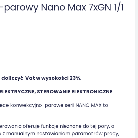
-parowy Nano Max 7xGN 1/1
j doliczyć Vat w wysokości 23%.
ELEKTRYCZNE, STEROWANIE ELEKTRONICZNE
piece konwekcyjno-parowe serii NANO MAX to
owania oferuje funkcje nieznane do tej pory, a
nie z manualnym nastawianiem parametrów pracy,