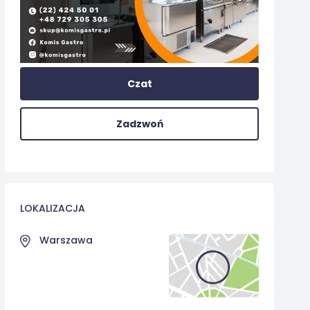
Czat
Zadzwoń
LOKALIZACJA
Warszawa