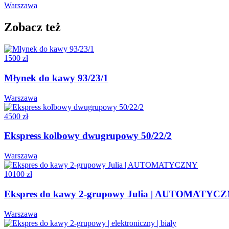
Warszawa
Zobacz też
1500 zł
Młynek do kawy 93/23/1
Warszawa
4500 zł
Ekspress kolbowy dwugrupowy 50/22/2
Warszawa
10100 zł
Ekspres do kawy 2-grupowy Julia | AUTOMATYC
Warszawa