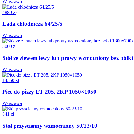
Warszawa
4880 zł
Lada chłodnicza 64/25/5
Warszawa
3000 zł
Stół ze zlewem lewy lub prawy wzmocniony bez pół
Warszawa
14350 zł
Piec do pizzy ET 205, 2KP 1050×1050
Warszawa
841 zł
Stół przyścienny wzmocniony 50/23/10