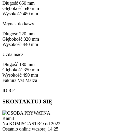
Długość 650 mm
Głębokość 540 mm
Wysokość 480 mm
Młynek do kawy
Długość 220 mm
Głębokość 320 mm
Wysokość 440 mm
Uzdatniacz
Długość 180 mm
Głębokość 350 mm
Wysokość 490 mm
Faktura Vat-Marża
ID 814
SKONTAKTUJ SIĘ
Kamil
Na KOMISGASTRO od 2022
Ostatnio online wczoraj 14:25