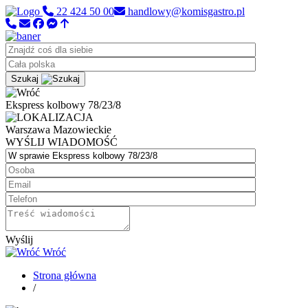
22 424 50 00
handlowy@komisgastro.pl
Szukaj
Ekspress kolbowy 78/23/8
Warszawa
Mazowieckie
WYŚLIJ WIADOMOŚĆ
Wyślij
Wróć
Strona główna
/