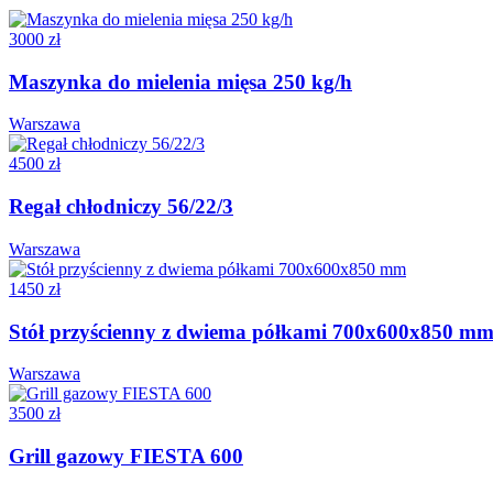
3000 zł
Maszynka do mielenia mięsa 250 kg/h
Warszawa
4500 zł
Regał chłodniczy 56/22/3
Warszawa
1450 zł
Stół przyścienny z dwiema półkami 700x600x850 m
Warszawa
3500 zł
Grill gazowy FIESTA 600