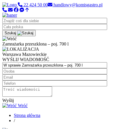
22 424 50 00
handlowy@komisgastro.pl
Szukaj
Zamrażarka przeszklona – poj. 700 l
Warszawa
Mazowieckie
WYŚLIJ WIADOMOŚĆ
Wyślij
Wróć
Strona główna
/