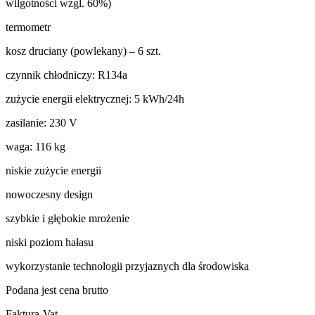
wilgotności wzgl. 60%)
termometr
kosz druciany (powlekany) – 6 szt.
czynnik chłodniczy: R134a
zużycie energii elektrycznej: 5 kWh/24h
zasilanie: 230 V
waga: 116 kg
niskie zużycie energii
nowoczesny design
szybkie i głębokie mrożenie
niski poziom hałasu
wykorzystanie technologii przyjaznych dla środowiska
Podana jest cena brutto
Faktura-Vat