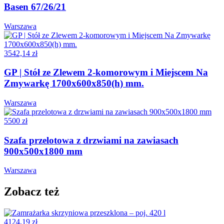
Basen 67/26/21
Warszawa
3542,14 zł
GP | Stół ze Zlewem 2-komorowym i Miejscem Na
Zmywarkę 1700x600x850(h) mm.
Warszawa
5500 zł
Szafa przelotowa z drzwiami na zawiasach
900x500x1800 mm
Warszawa
Zobacz też
4124,19 zł