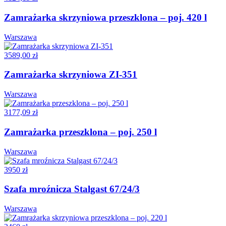
Zamrażarka skrzyniowa przeszklona – poj. 420 l
Warszawa
3589,00 zł
Zamrażarka skrzyniowa ZI-351
Warszawa
3177,09 zł
Zamrażarka przeszklona – poj. 250 l
Warszawa
3950 zł
Szafa mroźnicza Stalgast 67/24/3
Warszawa