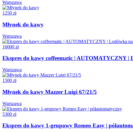
Warszawa
1250 zł
Młynek do kawy
Warszawa
16000 zł
Ekspres do kawy coffeematic | AUTOMATYCZNY | Lo
Warszawa
1500 zł
Młynek do kawy Mazzer Luigi 67/21/5
Warszawa
5300 zł
Ekspres do kawy 1-grupowy Romeo Easy | półautom