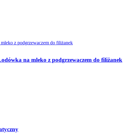
dówka na mleko z podgrzewaczem do filiżanek
atyczny