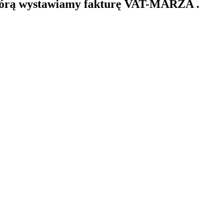
którą wystawiamy fakturę VAT-MARŻA .