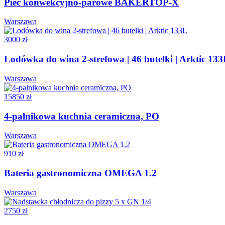
Piec konwekcyjno-parowe BAKERTOP-X
Warszawa
3000 zł
Lodówka do wina 2-strefowa | 46 butelki | Arktic 13
Warszawa
15850 zł
4-palnikowa kuchnia ceramiczna, PO
Warszawa
910 zł
Bateria gastronomiczna OMEGA 1.2
Warszawa
2750 zł