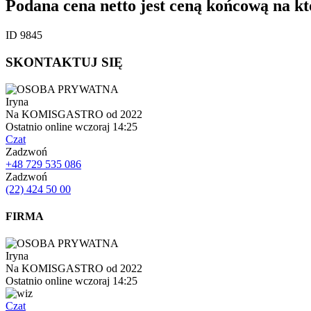
Podana cena netto jest ceną końcową na 
ID 9845
SKONTAKTUJ SIĘ
Iryna
Na KOMISGASTRO od 2022
Ostatnio online wczoraj 14:25
Czat
Zadzwoń
+48 729 535 086
Zadzwoń
(22) 424 50 00
FIRMA
Iryna
Na KOMISGASTRO od 2022
Ostatnio online wczoraj 14:25
Czat