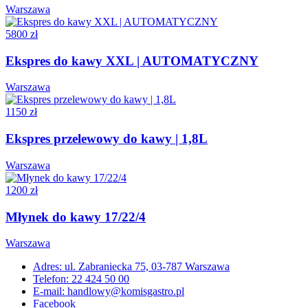
Warszawa
5800 zł
Ekspres do kawy XXL | AUTOMATYCZNY
Warszawa
1150 zł
Ekspres przelewowy do kawy | 1,8L
Warszawa
1200 zł
Młynek do kawy 17/22/4
Warszawa
Adres: ul. Zabraniecka 75, 03-787 Warszawa
Telefon: 22 424 50 00
E-mail: handlowy@komisgastro.pl
Facebook