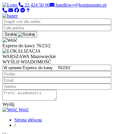
22 424 50 00
handlowy@komisgastro.pl
Szukaj
Express do kawy 76/23/2
WARSZAWA
Mazowieckie
WYŚLIJ WIADOMOŚĆ
Wyślij
Wróć
Strona główna
/