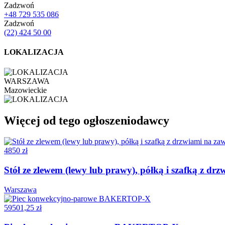
Zadzwoń
+48 729 535 086
Zadzwoń
(22) 424 50 00
LOKALIZACJA
WARSZAWA
Mazowieckie
Więcej od tego ogłoszeniodawcy
4850 zł
Stół ze zlewem (lewy lub prawy), półką i szafką z 
Warszawa
59501,25 zł