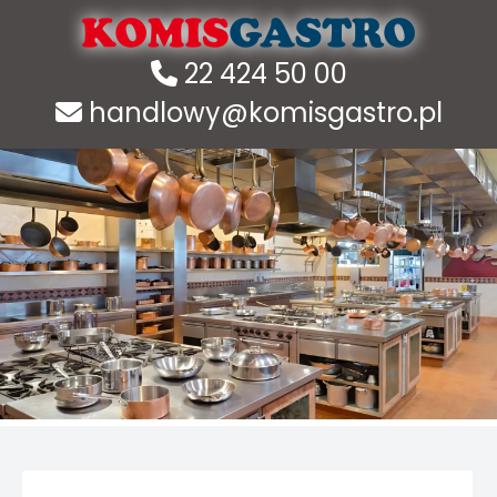
22 424 50 00
handlowy@komisgastro.pl