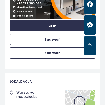
Czat
Zadzwoń
Zadzwoń
LOKALIZACJA
Warszawa
mazowieckie