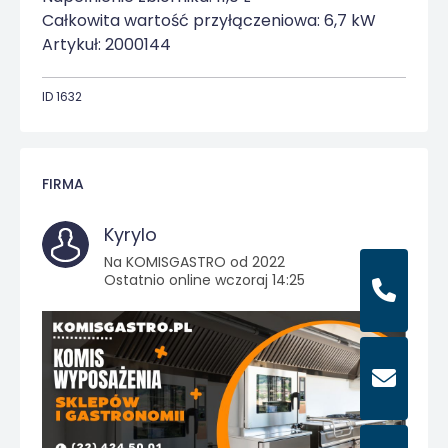
Całkowita wartość przyłączeniowa: 6,7 kW
Artykuł: 2000144
ID 1632
FIRMA
Kyrylo
Na KOMISGASTRO od 2022
Ostatnio online wczoraj 14:25