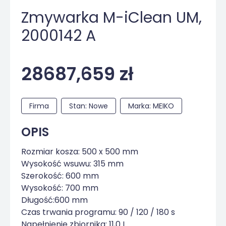
Zmywarka M-iClean UM,
2000142 A
28687,659 zł
Firma
Stan: Nowe
Marka: MEIKO
OPIS
Rozmiar kosza: 500 x 500 mm
Wysokość wsuwu: 315 mm
Szerokość: 600 mm
Wysokość: 700 mm
Długość:600 mm
Czas trwania programu: 90 / 120 / 180 s
Napełnienie zbiornika: 11,0 L