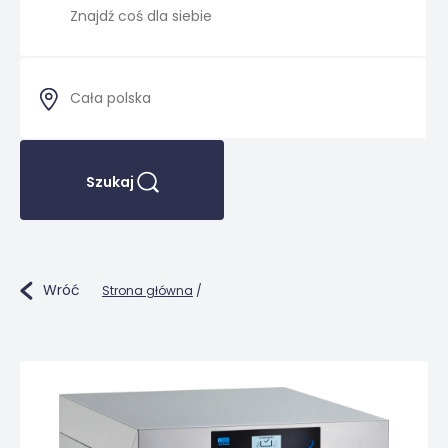
Szukaj
Wróć
Strona główna
/