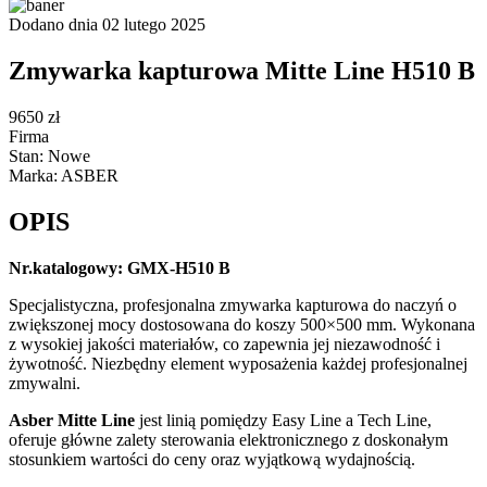
Dodano dnia 02 lutego 2025
Zmywarka kapturowa Mitte Line H510 B
9650 zł
Firma
Stan: Nowe
Marka: ASBER
OPIS
Nr.katalogowy: GMX-H510 B
Specjalistyczna, profesjonalna zmywarka kapturowa do naczyń o
zwiększonej mocy dostosowana do koszy 500×500 mm. Wykonana
z wysokiej jakości materiałów, co zapewnia jej niezawodność i
żywotność. Niezbędny element wyposażenia każdej profesjonalnej
zmywalni.
Asber Mitte Line
jest linią pomiędzy Easy Line a Tech Line,
oferuje główne zalety sterowania elektronicznego z doskonałym
stosunkiem wartości do ceny oraz wyjątkową wydajnością.