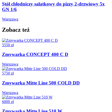
Stół chłodniczy sałatkowy do pizzy 2-drzwiowy 5x
GN 1/6
Warszawa
Zobacz też
5550 zł
Zmywarka CONCEPT 400 C D
Warszawa
5750 zł
Zmywarka Mitte Line 500 COLD DD
Warszawa
6000 zł
Zmywarka Mitte Line 510 W