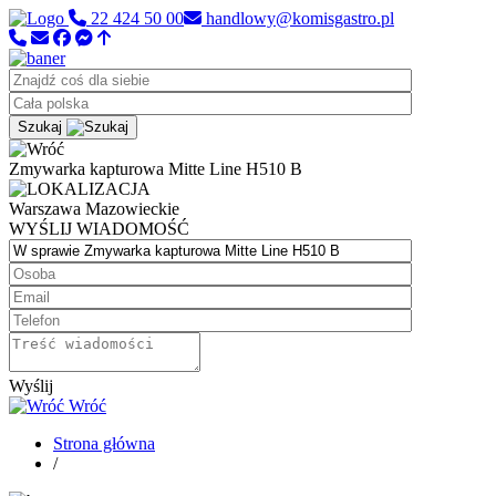
22 424 50 00
handlowy@komisgastro.pl
Szukaj
Zmywarka kapturowa Mitte Line H510 B
Warszawa
Mazowieckie
WYŚLIJ WIADOMOŚĆ
Wyślij
Wróć
Strona główna
/