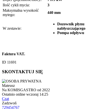
Ilość cykli mycia:
3
Maksymalna wysokość
440 mm
mytego:
Dozownik płynu
W zestawie:
nabłyszczającego
Pompa odpływu
Faktura VAT.
ID 11691
SKONTAKTUJ SIĘ
Mateusz
Na KOMISGASTRO od 2022
Ostatnio online wczoraj 14:25
Czat
Zadzwoń
729454767