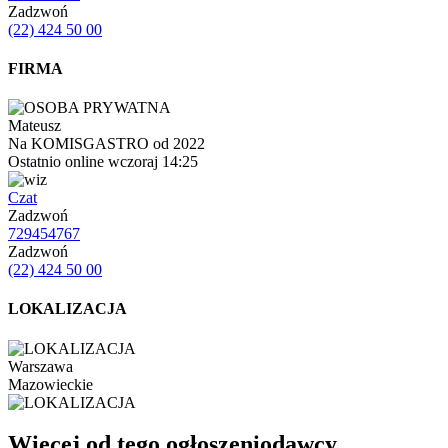
Zadzwoń
(22) 424 50 00
FIRMA
Mateusz
Na KOMISGASTRO od 2022
Ostatnio online wczoraj 14:25
Czat
Zadzwoń
729454767
Zadzwoń
(22) 424 50 00
LOKALIZACJA
Warszawa
Mazowieckie
Więcej od tego ogłoszeniodawcy