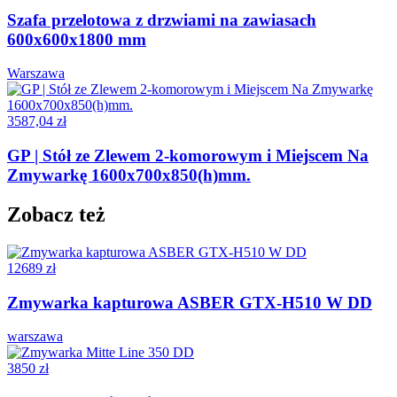
Szafa przelotowa z drzwiami na zawiasach
600x600x1800 mm
Warszawa
3587,04 zł
GP | Stół ze Zlewem 2-komorowym i Miejscem Na
Zmywarkę 1600x700x850(h)mm.
Zobacz też
12689 zł
Zmywarka kapturowa ASBER GTX-H510 W DD
warszawa
3850 zł