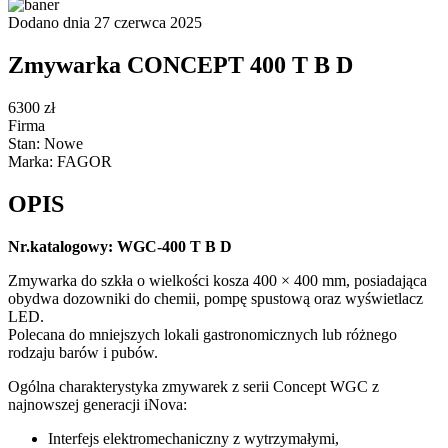
Dodano dnia 27 czerwca 2025
Zmywarka CONCEPT 400 T B D
6300 zł
Firma
Stan: Nowe
Marka: FAGOR
OPIS
Nr.katalogowy: WGC-400 T B D
Zmywarka do szkła o wielkości kosza 400 × 400 mm, posiadająca
obydwa dozowniki do chemii, pompę spustową oraz wyświetlacz
LED.
Polecana do mniejszych lokali gastronomicznych lub różnego
rodzaju barów i pubów.
Ogólna charakterystyka zmywarek z serii Concept WGC z
najnowszej generacji iNova:
Interfejs elektromechaniczny z wytrzymałymi,