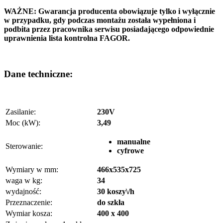
WAŻNE: Gwarancja producenta obowiązuje tylko i wyłącznie
w przypadku, gdy podczas montażu została wypełniona i
podbita przez pracownika serwisu posiadającego odpowiednie
uprawnienia lista kontrolna FAGOR.
Dane techniczne:
Zasilanie:
230V
Moc (kW):
3,49
manualne
Sterowanie:
cyfrowe
Wymiary w mm:
466x535x725
waga w kg:
34
wydajność:
30 koszy\/h
Przeznaczenie:
do szkła
Wymiar kosza:
400 x 400