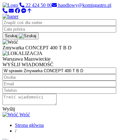
22 424 50 00
handlowy@komisgastro.pl
Szukaj
Zmywarka CONCEPT 400 T B D
Warszawa
Mazowieckie
WYŚLIJ WIADOMOŚĆ
Wyślij
Wróć
Strona główna
/