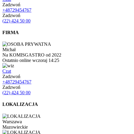
Zadzwoń
+48729454767
Zadzwoń
(22) 424 50 00
FIRMA
Michał
Na KOMISGASTRO od 2022
Ostatnio online wczoraj 14:25
Czat
Zadzwoń
+48729454767
Zadzwoń
(22) 424 50 00
LOKALIZACJA
Warszawa
Mazowieckie