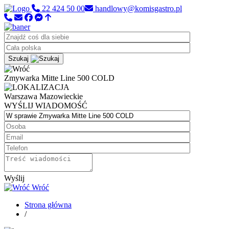
22 424 50 00
handlowy@komisgastro.pl
Szukaj
Zmywarka Mitte Line 500 COLD
Warszawa
Mazowieckie
WYŚLIJ WIADOMOŚĆ
Wyślij
Wróć
Strona główna
/