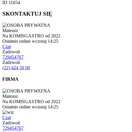
ID 11654
SKONTAKTUJ SIĘ
Mateusz
Na KOMISGASTRO od 2022
Ostatnio online wczoraj 14:25
Czat
Zadzwoń
729454767
Zadzwoń
(22) 424 50 00
FIRMA
Mateusz
Na KOMISGASTRO od 2022
Ostatnio online wczoraj 14:25
Czat
Zadzwoń
729454767