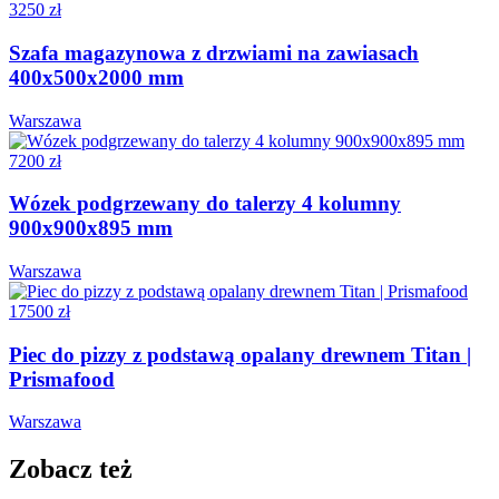
3250 zł
Szafa magazynowa z drzwiami na zawiasach
400x500x2000 mm
Warszawa
7200 zł
Wózek podgrzewany do talerzy 4 kolumny
900x900x895 mm
Warszawa
17500 zł
Piec do pizzy z podstawą opalany drewnem Titan |
Prismafood
Warszawa
Zobacz też