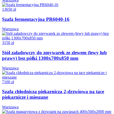
Warszawa
13650 zł
Szafa fermentacyjna PR6040-16
Warszawa
3150 zł
Stół załadowczy do zmywarek ze zlewem (lewy lub
prawy) bez półki 1300x700x850 mm
Warszawa
7100 zł
Szafa chłodnicza piekarnicza 2-drzwiowa na tace
piekarnicze i mieszane
Warszawa