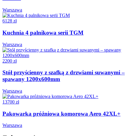
Warszawa
6128 zł
Kuchnia 4 palnikowa serii TGM
Warszawa
2200 zł
Stół przyścienny z szafką z drzwiami suwanymi –
spawany 1200x600mm
Warszawa
13700 zł
Pakowarka próżniowa komorowa Aero 42XL+
Warszawa