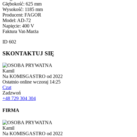
Głębokość: 625 mm
Wysokość: 1185 mm
Producent: FAGOR
Model: AD-72
Napięcie: 400 V
Faktura Vat-Marża
ID 602
SKONTAKTUJ SIĘ
Kamil
Na KOMISGASTRO od 2022
Ostatnio online wczoraj 14:25
Czat
Zadzwoń
+48 729 304 304
FIRMA
Kamil
Na KOMISGASTRO od 2022