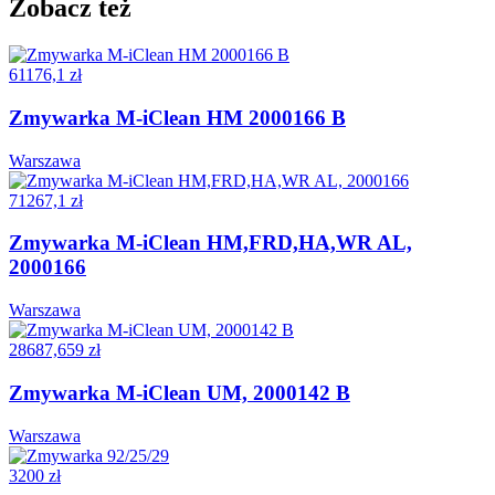
Zobacz też
61176,1 zł
Zmywarka M-iClean HM 2000166 B
Warszawa
71267,1 zł
Zmywarka M-iClean HM,FRD,HA,WR AL,
2000166
Warszawa
28687,659 zł
Zmywarka M-iClean UM, 2000142 B
Warszawa
3200 zł