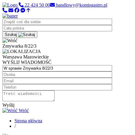
22 424 50 00
handlowy@komisgastro.pl
Szukaj
Zmywarka 8/22/3
Warszawa
Mazowieckie
WYŚLIJ WIADOMOŚĆ
Wyślij
Wróć
Strona główna
/