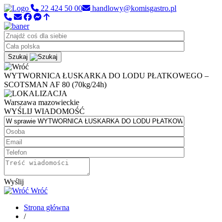
22 424 50 00
handlowy@komisgastro.pl
Szukaj
WYTWORNICA ŁUSKARKA DO LODU PŁATKOWEGO –
SCOTSMAN AF 80 (70kg/24h)
Warszawa
mazowieckie
WYŚLIJ WIADOMOŚĆ
Wyślij
Wróć
Strona główna
/