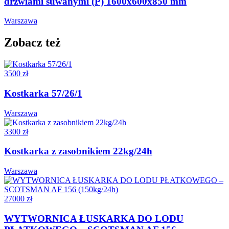
drzwiami suwanymi (P) 1600x600x850 mm
Warszawa
Zobacz też
3500 zł
Kostkarka 57/26/1
Warszawa
3300 zł
Kostkarka z zasobnikiem 22kg/24h
Warszawa
27000 zł
WYTWORNICA ŁUSKARKA DO LODU