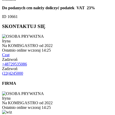
Do podanych cen należy doliczyć podatek VAT 23%
ID 10661
SKONTAKTUJ SIĘ
Iryna
Na KOMISGASTRO od 2022
Ostatnio online wczoraj 14:25
Czat
Zadzwoń
+48729535086
Zadzwoń
(22(4245000
FIRMA
Iryna
Na KOMISGASTRO od 2022
Ostatnio online wczoraj 14:25