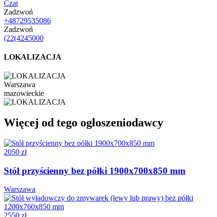
Czat
Zadzwoń
+48729535086
Zadzwoń
(22(4245000
LOKALIZACJA
Warszawa
mazowieckie
Więcej od tego ogłoszeniodawcy
2050 zł
Stół przyścienny bez półki 1900x700x850 mm
Warszawa
2550 zł