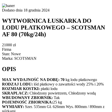
Dodano dnia 18 grudnia 2024
WYTWORNICA ŁUSKARKA DO
LODU PŁATKOWEGO – SCOTSMAN
AF 80 (70kg/24h)
21000 zł
Firma
Stan: Nowe
Marka: SCOTSMAN
OPIS
MAX WYDAJNOŚĆ NA DOBĘ: 70
kg lodu płatkowego
RODZAJ LODU:
lód płatkowy o zawartości wody 25% i 20%
ROZMIAR KOSTKI:
płatki lodu
SKRAPLACZ:
Chłodzony powietrzem, Chłodzony wodą
WBUDOWANY ZBIORNIK:
Tak
POJEMNOŚĆ ZBIORNIKA:
25 kg
WYMIARY:
Szer. 535mm Gł. 626mm Wys. 800mm / 890mm z
nóżkami