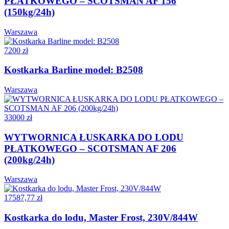
PŁATKOWEGO – SCOTSMAN AF 156
(150kg/24h)
Warszawa
7200 zł
Kostkarka Barline model: B2508
Warszawa
33000 zł
WYTWORNICA ŁUSKARKA DO LODU
PŁATKOWEGO – SCOTSMAN AF 206
(200kg/24h)
Warszawa
17587,77 zł
Kostkarka do lodu, Master Frost, 230V/844W