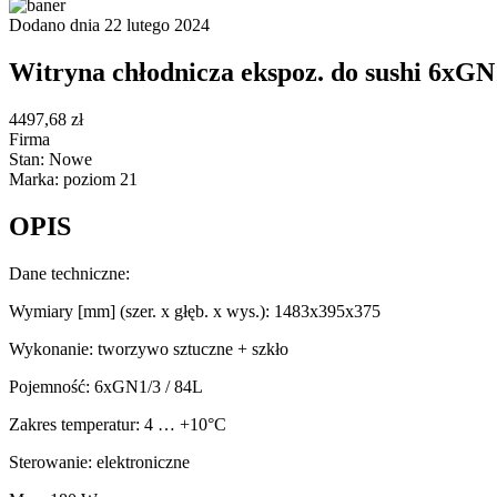
Dodano dnia 22 lutego 2024
Witryna chłodnicza ekspoz. do sushi 6xG
4497,68 zł
Firma
Stan: Nowe
Marka: poziom 21
OPIS
Dane techniczne:
Wymiary [mm] (szer. x głęb. x wys.): 1483x395x375
Wykonanie: tworzywo sztuczne + szkło
Pojemność: 6xGN1/3 / 84L
Zakres temperatur: 4 … +10°C
Sterowanie: elektroniczne