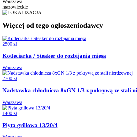
Warszawa
mazowieckie
Więcej od tego ogłoszeniodawcy
2500 zł
Kotleciarka / Steaker do rozbijania mięsa
Warszawa
2700 zł
Nadstawka chłodnicza 8xGN 1/3 z pokrywą ze stali n
Warszawa
1400 zł
Płyta grillowa 13/20/4
Warszawa