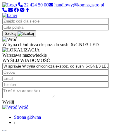
22 424 50 00
handlowy@komisgastro.pl
Szukaj
Witryna chłodnicza ekspoz. do sushi 6xGN1/3 LED
Warszawa
mazowieckie
WYŚLIJ WIADOMOŚĆ
Wyślij
Wróć
Strona główna
/