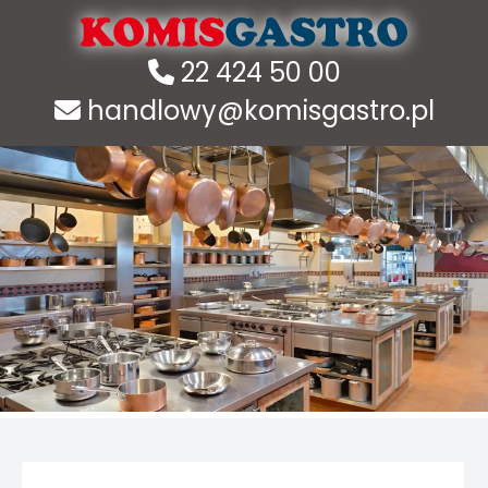
22 424 50 00
handlowy@komisgastro.pl