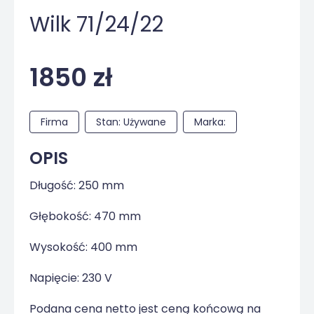
Wilk 71/24/22
1850 zł
Firma
Stan: Używane
Marka:
OPIS
Długość: 250 mm
Głębokość: 470 mm
Wysokość: 400 mm
Napięcie: 230 V
Podana cena netto jest ceną końcową na