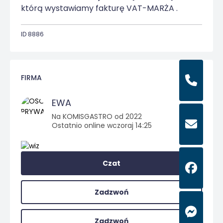
którą wystawiamy fakturę VAT-MARŻA .
ID 8886
FIRMA
EWA
Na KOMISGASTRO od 2022
Ostatnio online wczoraj 14:25
Czat
Zadzwoń
Zadzwoń