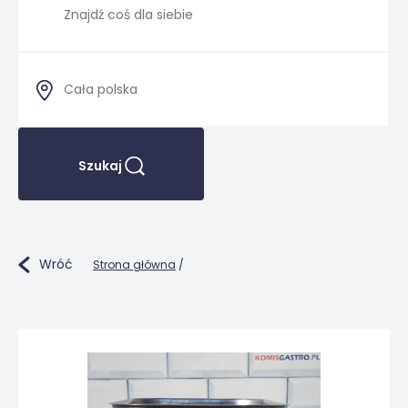
Szukaj
Wróć
Strona główna
/