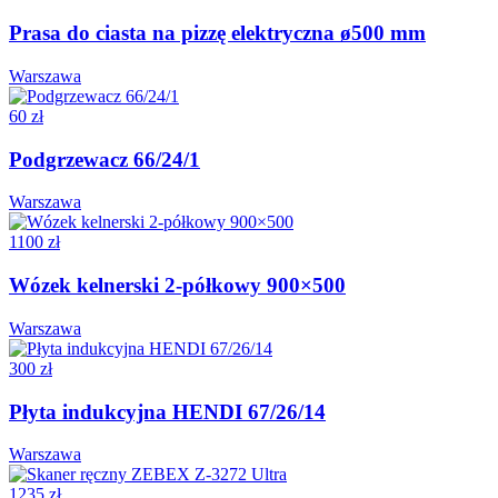
Prasa do ciasta na pizzę elektryczna ø500 mm
Warszawa
60 zł
Podgrzewacz 66/24/1
Warszawa
1100 zł
Wózek kelnerski 2-półkowy 900×500
Warszawa
300 zł
Płyta indukcyjna HENDI 67/26/14
Warszawa
1235 zł