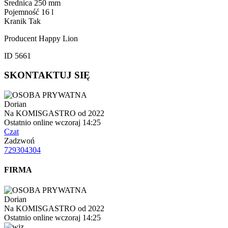
Średnica 250 mm
Pojemność 16 l
Kranik Tak
Producent Happy Lion
ID 5661
SKONTAKTUJ SIĘ
Dorian
Na KOMISGASTRO od 2022
Ostatnio online wczoraj 14:25
Czat
Zadzwoń
729304304
FIRMA
Dorian
Na KOMISGASTRO od 2022
Ostatnio online wczoraj 14:25