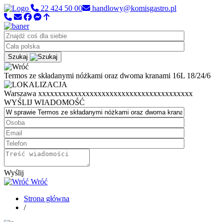
22 424 50 00
handlowy@komisgastro.pl
Szukaj
Termos ze składanymi nóżkami oraz dwoma kranami 16L 18/24/6
Warszawa
xxxxxxxxxxxxxxxxxxxxxxxxxxxxxxxxxxxxxxx
WYŚLIJ WIADOMOŚĆ
Wyślij
Wróć
Strona główna
/