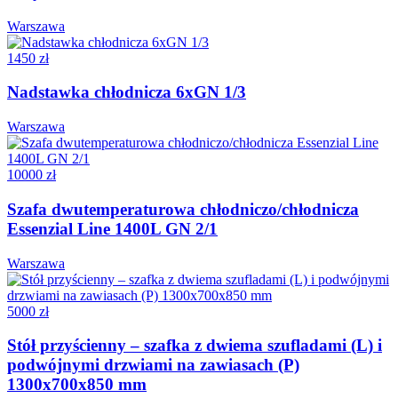
Warszawa
1450 zł
Nadstawka chłodnicza 6xGN 1/3
Warszawa
10000 zł
Szafa dwutemperaturowa chłodniczo/chłodnicza
Essenzial Line 1400L GN 2/1
Warszawa
5000 zł
Stół przyścienny – szafka z dwiema szufladami (L) i
podwójnymi drzwiami na zawiasach (P)
1300x700x850 mm