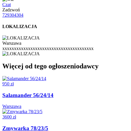
Czat
Zadzwoń
729304304
LOKALIZACJA
Warszawa
xxxxxxxxxxxxxxxxxxxxxxxxxxxxxxxxxxxxxxx
Więcej od tego ogłoszeniodawcy
950 zł
Salamander 56/24/14
Warszawa
3600 zł
Zmywarka 78/23/5