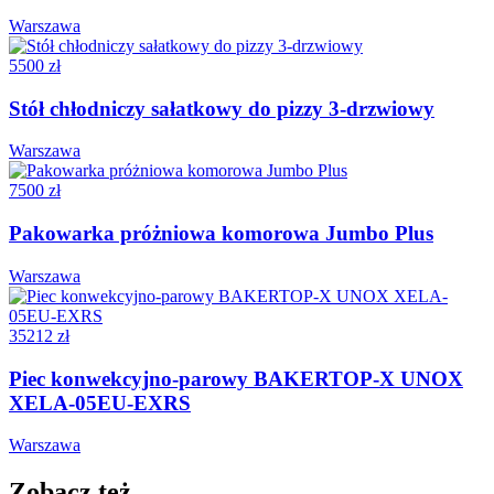
Warszawa
5500 zł
Stół chłodniczy sałatkowy do pizzy 3-drzwiowy
Warszawa
7500 zł
Pakowarka próżniowa komorowa Jumbo Plus
Warszawa
35212 zł
Piec konwekcyjno-parowy BAKERTOP-X UNOX
XELA-05EU-EXRS
Warszawa
Zobacz też