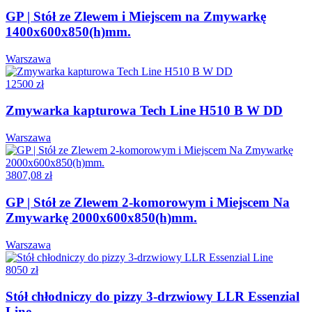
GP | Stół ze Zlewem i Miejscem na Zmywarkę
1400x600x850(h)mm.
Warszawa
12500 zł
Zmywarka kapturowa Tech Line H510 B W DD
Warszawa
3807,08 zł
GP | Stół ze Zlewem 2-komorowym i Miejscem Na
Zmywarkę 2000x600x850(h)mm.
Warszawa
8050 zł
Stół chłodniczy do pizzy 3-drzwiowy LLR Essenzial
Line