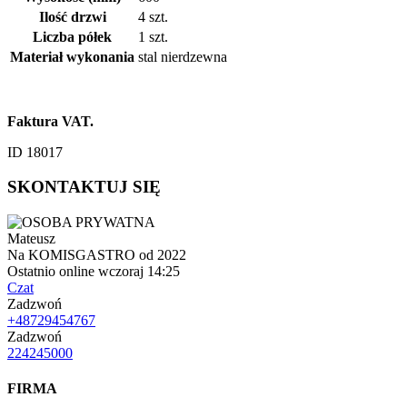
Ilość drzwi
4 szt.
Liczba półek
1 szt.
Materiał wykonania
stal nierdzewna
Faktura VAT.
ID 18017
SKONTAKTUJ SIĘ
Mateusz
Na KOMISGASTRO od 2022
Ostatnio online wczoraj 14:25
Czat
Zadzwoń
+48729454767
Zadzwoń
224245000
FIRMA