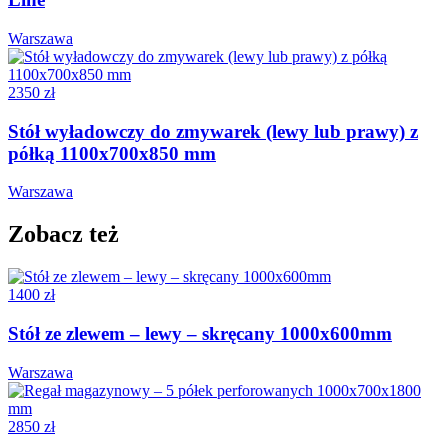
Warszawa
2350 zł
Stół wyładowczy do zmywarek (lewy lub prawy) z
półką 1100x700x850 mm
Warszawa
Zobacz też
1400 zł
Stół ze zlewem – lewy – skręcany 1000x600mm
Warszawa
2850 zł