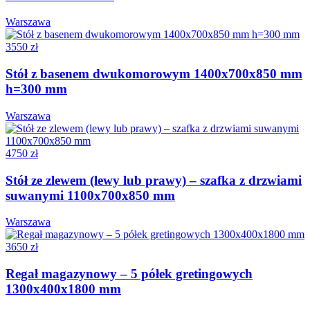
Warszawa
3550 zł
Stół z basenem dwukomorowym 1400x700x850 mm
h=300 mm
Warszawa
4750 zł
Stół ze zlewem (lewy lub prawy) – szafka z drzwiami
suwanymi 1100x700x850 mm
Warszawa
3650 zł
Regał magazynowy – 5 półek gretingowych
1300x400x1800 mm