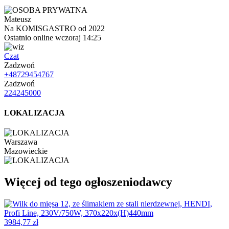
Mateusz
Na KOMISGASTRO od 2022
Ostatnio online wczoraj 14:25
Czat
Zadzwoń
+48729454767
Zadzwoń
224245000
LOKALIZACJA
Warszawa
Mazowieckie
Więcej od tego ogłoszeniodawcy
3984,77 zł