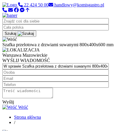
22 424 50 00
handlowy@komisgastro.pl
Szukaj
Szafka przelotowa z drzwiami suwanymi 800x400x600 mm
Warszawa
Mazowieckie
WYŚLIJ WIADOMOŚĆ
Wyślij
Wróć
Strona główna
/