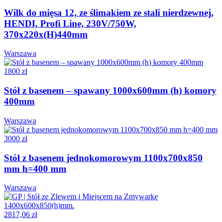
Wilk do mięsa 12, ze ślimakiem ze stali nierdzewnej,
HENDI, Profi Line, 230V/750W,
370x220x(H)440mm
Warszawa
1800 zł
Stół z basenem – spawany 1000x600mm (h) komory
400mm
Warszawa
3000 zł
Stół z basenem jednokomorowym 1100x700x850
mm h=400 mm
Warszawa
2817,06 zł