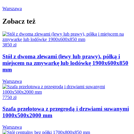
Warszawa
Zobacz też
3850 zł
Stół z dwoma zlewami (lewy lub prawy), półką i
miejscem na zmywarkę lub lodówkę 1900x600x850
mm
Warszawa
7750 zł
Szafa przelotowa z przegrodą i drzwiami suwanymi
1000x500x2000 mm
Warszawa