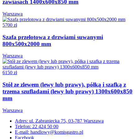
zawiasach 1400x600x850 mm
Warszawa
5700 zł
Szafa przelotowa z drzwiami suwanymi
800x500x2000 mm
Warszawa
6150 zł
Stół ze zlewem (lewy lub prawy), półką i szafką z
trzema szufladami (lewy lub prawy) 1300x600x850
mm
Warszawa
Adres: ul. Zabraniecka 75, 03-787 Warszawa
Telefon: 22 424 50 00
E-mail: handlowy@komisgastro.pl
Facebook