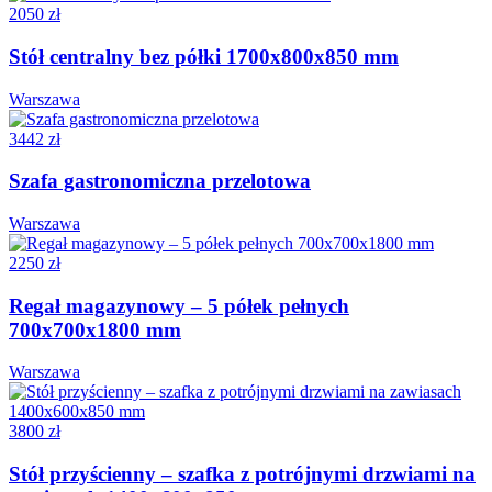
2050 zł
Stół centralny bez półki 1700x800x850 mm
Warszawa
3442 zł
Szafa gastronomiczna przelotowa
Warszawa
2250 zł
Regał magazynowy – 5 półek pełnych
700x700x1800 mm
Warszawa
3800 zł
Stół przyścienny – szafka z potrójnymi drzwiami na