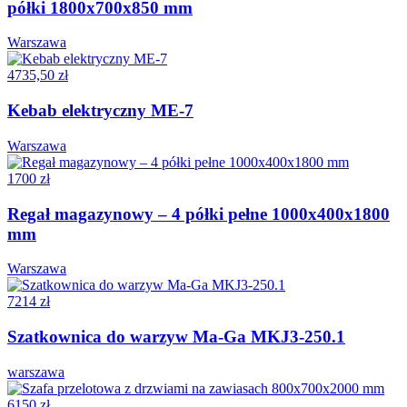
półki 1800x700x850 mm
Warszawa
4735,50 zł
Kebab elektryczny ME-7
Warszawa
1700 zł
Regał magazynowy – 4 półki pełne 1000x400x1800
mm
Warszawa
7214 zł
Szatkownica do warzyw Ma-Ga MKJ3-250.1
warszawa
6150 zł