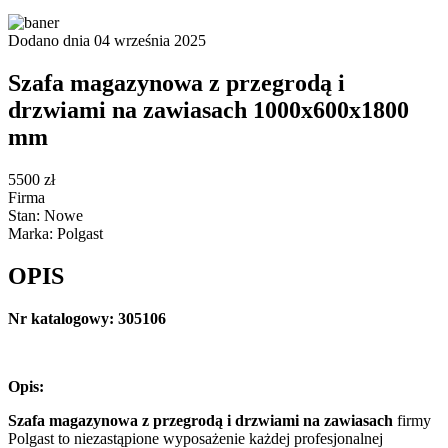
Dodano dnia 04 września 2025
Szafa magazynowa z przegrodą i
drzwiami na zawiasach 1000x600x1800
mm
5500 zł
Firma
Stan: Nowe
Marka: Polgast
OPIS
Nr katalogowy: 305106
Opis:
Szafa magazynowa z przegrodą i drzwiami na zawiasach
firmy
Polgast to niezastąpione wyposażenie każdej profesjonalnej