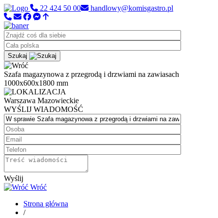
22 424 50 00
handlowy@komisgastro.pl
Szukaj
Szafa magazynowa z przegrodą i drzwiami na zawiasach
1000x600x1800 mm
Warszawa
Mazowieckie
WYŚLIJ WIADOMOŚĆ
Wyślij
Wróć
Strona główna
/