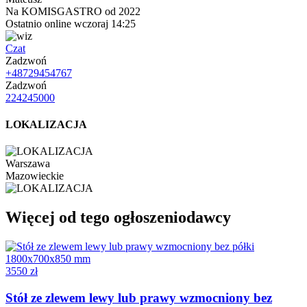
Na KOMISGASTRO od 2022
Ostatnio online wczoraj 14:25
Czat
Zadzwoń
+48729454767
Zadzwoń
224245000
LOKALIZACJA
Warszawa
Mazowieckie
Więcej od tego ogłoszeniodawcy
3550 zł
Stół ze zlewem lewy lub prawy wzmocniony bez