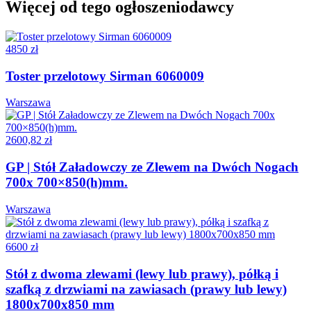
Więcej od tego ogłoszeniodawcy
4850 zł
Toster przelotowy Sirman 6060009
Warszawa
2600,82 zł
GP | Stół Załadowczy ze Zlewem na Dwóch Nogach
700x 700×850(h)mm.
Warszawa
6600 zł
Stół z dwoma zlewami (lewy lub prawy), półką i
szafką z drzwiami na zawiasach (prawy lub lewy)
1800x700x850 mm