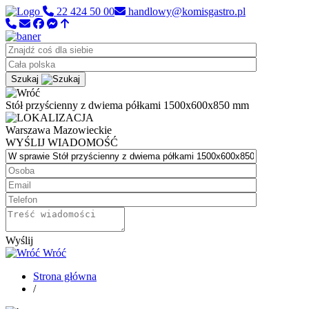
22 424 50 00
handlowy@komisgastro.pl
Szukaj
Stół przyścienny z dwiema półkami 1500x600x850 mm
Warszawa
Mazowieckie
WYŚLIJ WIADOMOŚĆ
Wyślij
Wróć
Strona główna
/