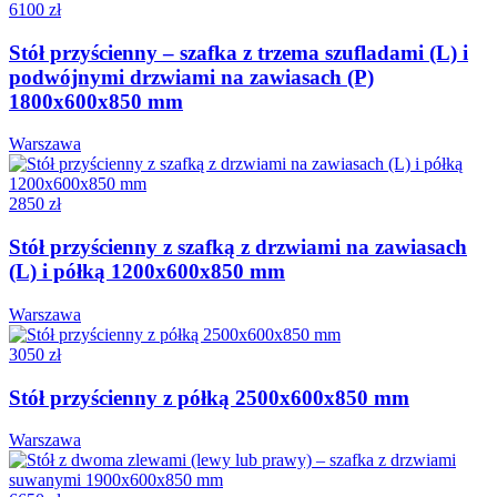
6100 zł
Stół przyścienny – szafka z trzema szufladami (L) i
podwójnymi drzwiami na zawiasach (P)
1800x600x850 mm
Warszawa
2850 zł
Stół przyścienny z szafką z drzwiami na zawiasach
(L) i półką 1200x600x850 mm
Warszawa
3050 zł
Stół przyścienny z półką 2500x600x850 mm
Warszawa