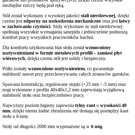
niezbędne rzeczy będą pod ręką.
Stół został wykonany z wysokiej jakości
stali nierdzewnej
, dzięki
czemu jest
odporny na uszkodzenia mechaniczne
oraz jest
łatwy
w zachowaniu czystości
. Stoły wykonane ze stali nierdzewnej
spełniają wszystkie wymagania sanepidu i jednocześnie podnoszą
komfort pracy wszystkich pracowników kuchni.
Dla komfortu użytkowania blat stołu został
wzmocniony
usztywnieniami w formie metalowych profili – zamiast płyt
wiórowych
, dzięki czemu stół jest solidy i bezpieczny.
Półki zostały
wzmocnione usztywnieniem
, co gwarantuje
stabilność nawet przy przechowywaniu całych zestawów garnków.
Spawana konstrukcja, regulowane stopki (+25 mm / -5 mm) oraz
nogi wykonane z profilu 40x40x1,2 mm zapewniają wyjątkową
stabilność stołu oraz bezpieczeństwo pracy.
Najwyższy poziom higieny zapewnia
tylny rant
o
wysokości 40
mm
, dzięki niemu żadne zbrudzenia nie dostają się pomiędzy kant
stołu a ścianę.
Stoły od długości 2000 mm wyposażone są w
6 nóg
.