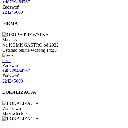
+48729454767
Zadzwoń
224245000
FIRMA
Mateusz
Na KOMISGASTRO od 2022
Ostatnio online wczoraj 14:25
Czat
Zadzwoń
+48729454767
Zadzwoń
224245000
LOKALIZACJA
Warszawa
Mazowieckie