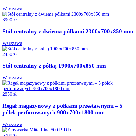
Warszawa
3900 zł
Stół centralny z dwiema półkami 2300x700x850 mm
Warszawa
2450 zł
Stół centralny z półką 1900x700x850 mm
Warszawa
2850 zł
Regał magazynowy z półkami przestawnymi – 5
półek perforowanych 900x700x1800 mm
Warszawa
5700 zł