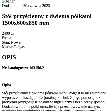
Dodano dnia 30 czerwca 2025
Stół przyścienny z dwiema półkami
1500x600x850 mm
2400 zł
Firma
Stan: Nowe
Marka: Polgast
OPIS
Nr katalogowy: 103156/2
Opis:
Stół przyścienny z dwiema półkami marki Polgast to niezastąpione
wyposażenie każdej profesjonalnej kuchni. Z jego pomocą bez
problemu przygotujesz posiłki w higieniczny i bezpieczny sposób.
Dodatkowo dolne półki umożliwiają przechowywanie naczyń,
garnków lub produktów spożywczych, dzięki czemu wszystkie