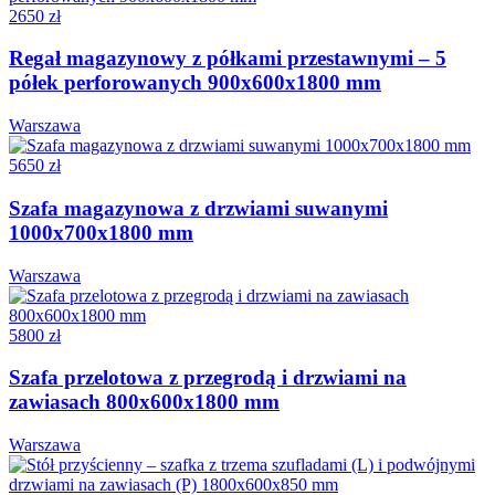
2650 zł
Regał magazynowy z półkami przestawnymi – 5
półek perforowanych 900x600x1800 mm
Warszawa
5650 zł
Szafa magazynowa z drzwiami suwanymi
1000x700x1800 mm
Warszawa
5800 zł
Szafa przelotowa z przegrodą i drzwiami na
zawiasach 800x600x1800 mm
Warszawa