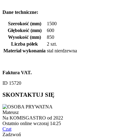
Dane techniczne:
Szerokość (mm)
1500
Głębokość (mm)
600
Wysokość (mm)
850
Liczba półek
2 szt.
Materiał wykonania
stal nierdzewna
Faktura VAT.
ID 15720
SKONTAKTUJ SIĘ
Mateusz
Na KOMISGASTRO od 2022
Ostatnio online wczoraj 14:25
Czat
Zadzwoń