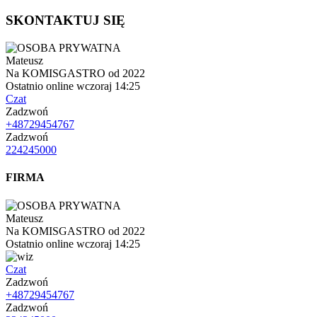
SKONTAKTUJ SIĘ
Mateusz
Na KOMISGASTRO od 2022
Ostatnio online wczoraj 14:25
Czat
Zadzwoń
+48729454767
Zadzwoń
224245000
FIRMA
Mateusz
Na KOMISGASTRO od 2022
Ostatnio online wczoraj 14:25
Czat
Zadzwoń
+48729454767
Zadzwoń