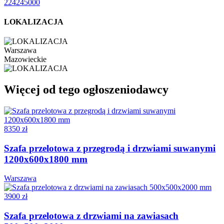
224245000
LOKALIZACJA
Warszawa
Mazowieckie
Więcej od tego ogłoszeniodawcy
8350 zł
Szafa przelotowa z przegrodą i drzwiami suwanymi
1200x600x1800 mm
Warszawa
3900 zł
Szafa przelotowa z drzwiami na zawiasach