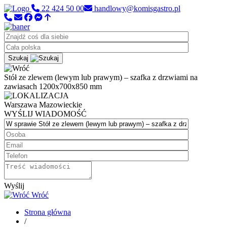
22 424 50 00
handlowy@komisgastro.pl
Szukaj
Stół ze zlewem (lewym lub prawym) – szafka z drzwiami na
zawiasach 1200x700x850 mm
Warszawa
Mazowieckie
WYŚLIJ WIADOMOŚĆ
Wyślij
Wróć
Strona główna
/