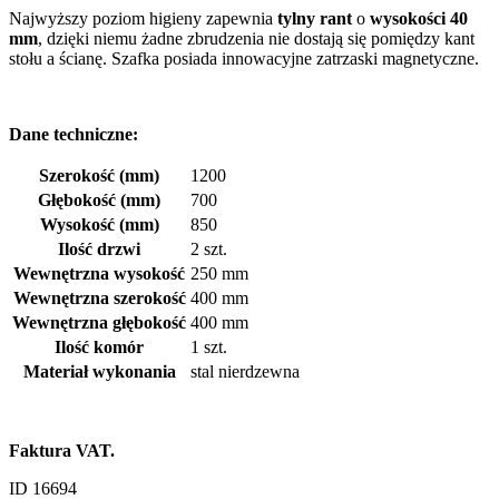
Najwyższy poziom higieny zapewnia
tylny rant
o
wysokości 40
mm
, dzięki niemu żadne zbrudzenia nie dostają się pomiędzy kant
stołu a ścianę. Szafka posiada innowacyjne zatrzaski magnetyczne.
Dane techniczne:
Szerokość (mm)
1200
Głębokość (mm)
700
Wysokość (mm)
850
Ilość drzwi
2 szt.
Wewnętrzna wysokość
250 mm
Wewnętrzna szerokość
400 mm
Wewnętrzna głębokość
400 mm
Ilość komór
1 szt.
Materiał wykonania
stal nierdzewna
Faktura VAT.
ID 16694