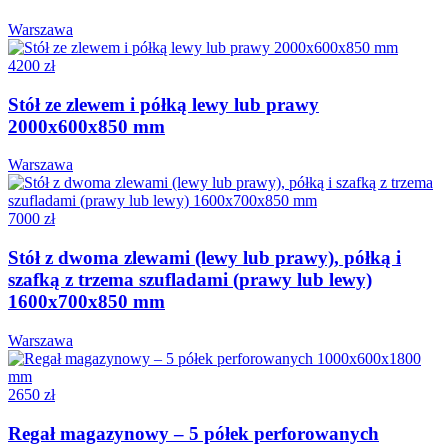
Warszawa
4200 zł
Stół ze zlewem i półką lewy lub prawy
2000x600x850 mm
Warszawa
7000 zł
Stół z dwoma zlewami (lewy lub prawy), półką i
szafką z trzema szufladami (prawy lub lewy)
1600x700x850 mm
Warszawa
2650 zł
Regał magazynowy – 5 półek perforowanych