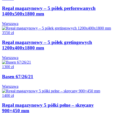
Regał magazynowy – 5 półek perforowanych
1400x500x1800 mm
Warszawa
3550 zł
Regał magazynowy – 5 półek gretingowych
1200x400x1800 mm
Warszawa
1300 zł
Basen 67/26/21
Warszawa
1400 zł
Regał magazynowy 5 półki pełne – skręcany
900×450 mm