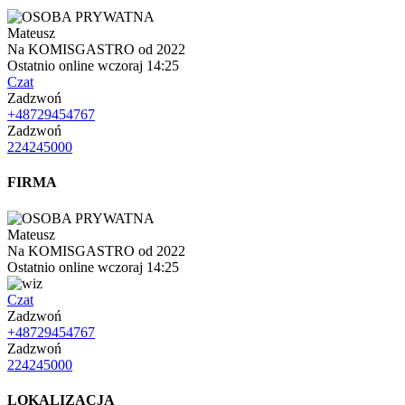
Mateusz
Na KOMISGASTRO od 2022
Ostatnio online wczoraj 14:25
Czat
Zadzwoń
+48729454767
Zadzwoń
224245000
FIRMA
Mateusz
Na KOMISGASTRO od 2022
Ostatnio online wczoraj 14:25
Czat
Zadzwoń
+48729454767
Zadzwoń
224245000
LOKALIZACJA