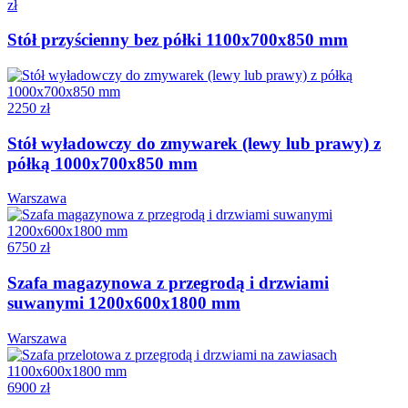
zł
Stół przyścienny bez półki 1100x700x850 mm
2250 zł
Stół wyładowczy do zmywarek (lewy lub prawy) z
półką 1000x700x850 mm
Warszawa
6750 zł
Szafa magazynowa z przegrodą i drzwiami
suwanymi 1200x600x1800 mm
Warszawa
6900 zł