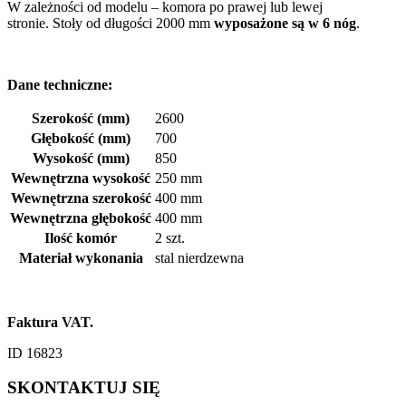
W zależności od modelu – komora po prawej lub lewej
stronie. Stoły od długości 2000 mm
wyposażone są w 6 nóg
.
Dane techniczne:
Szerokość (mm)
2600
Głębokość (mm)
700
Wysokość (mm)
850
Wewnętrzna wysokość
250 mm
Wewnętrzna szerokość
400 mm
Wewnętrzna głębokość
400 mm
Ilość komór
2 szt.
Materiał wykonania
stal nierdzewna
Faktura VAT.
ID 16823
SKONTAKTUJ SIĘ