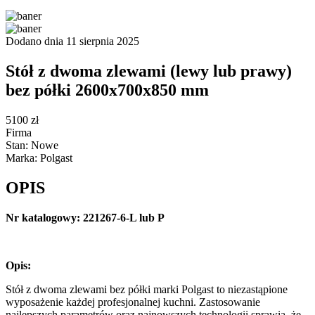
Dodano dnia 11 sierpnia 2025
Stół z dwoma zlewami (lewy lub prawy)
bez półki 2600x700x850 mm
5100 zł
Firma
Stan: Nowe
Marka: Polgast
OPIS
Nr katalogowy: 221267-6-L lub P
Opis:
Stół z dwoma zlewami bez półki marki Polgast to niezastąpione
wyposażenie każdej profesjonalnej kuchni. Zastosowanie
najlepszych parametrów oraz najnowszych technologii sprawia, że