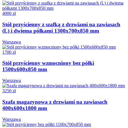
4000 zł
Stół przyścienny z szafką z drzwiami na zawiasach
(L) i dwiema półkami 1300x700x850 mm
Warszawa
1700 zł
Stół przyścienny wzmocniony bez półki
1500x600x850 mm
Warszawa
3250 zł
Szafa magazynowa z drzwiami na zawiasach
400x600x1800 mm
Warszawa