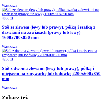
Warszawa
4850 zł
Stół ze zlewem (lewy lub prawy), półką i szafką z
drzwiami na zawiasach (prawy lub lewy)
1600x700x850 mm
Warszawa
4250 zł
Stół z dwoma zlewami (lewy lub prawy), półką i
miejscem na zmywarkę lub lodówkę 2200x600x850
mm
Warszawa
Zobacz też