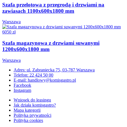
Szafa przelotowa z przegrodą i drzwiami na
zawiasach 1100x600x1800 mm
Warszawa
6050 zł
Szafa magazynowa z drzwiami suwanymi
1200x600x1800 mm
Warszawa
Adres: ul. Zabraniecka 75, 03-787 Warszawa
Telefon: 22 424 50 00
E-mail: handlowy@komisgastro.pl
Facebook
Instagram
Wniosek do leasingu
Jak działa komisgastro?
Mapa kategorii
Polityka prywatności
Polityka cookies