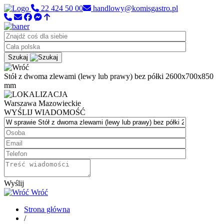
22 424 50 00
handlowy@komisgastro.pl
Szukaj
Stół z dwoma zlewami (lewy lub prawy) bez półki 2600x700x850
mm
Warszawa
Mazowieckie
WYŚLIJ WIADOMOŚĆ
Wyślij
Wróć
Strona główna
/