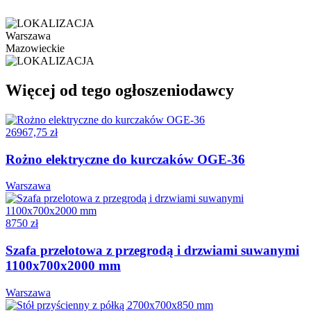
Warszawa
Mazowieckie
Więcej od tego ogłoszeniodawcy
26967,75 zł
Rożno elektryczne do kurczaków OGE-36
Warszawa
8750 zł
Szafa przelotowa z przegrodą i drzwiami suwanymi
1100x700x2000 mm
Warszawa