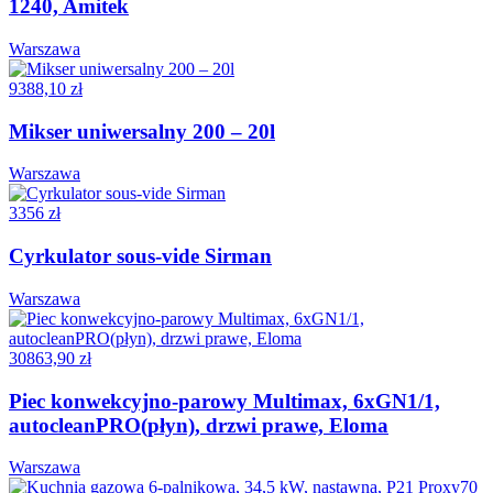
1240, Amitek
Warszawa
9388,10 zł
Mikser uniwersalny 200 – 20l
Warszawa
3356 zł
Cyrkulator sous-vide Sirman
Warszawa
30863,90 zł
Piec konwekcyjno-parowy Multimax, 6xGN1/1,
autocleanPRO(płyn), drzwi prawe, Eloma
Warszawa