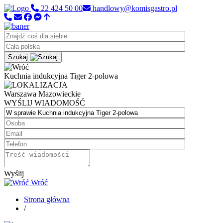
22 424 50 00
handlowy@komisgastro.pl
Szukaj
Kuchnia indukcyjna Tiger 2-polowa
Warszawa
Mazowieckie
WYŚLIJ WIADOMOŚĆ
Wyślij
Wróć
Strona główna
/