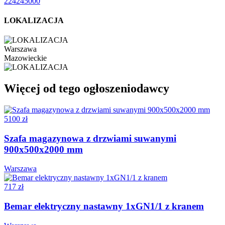
224245000
LOKALIZACJA
Warszawa
Mazowieckie
Więcej od tego ogłoszeniodawcy
5100 zł
Szafa magazynowa z drzwiami suwanymi
900x500x2000 mm
Warszawa
717 zł
Bemar elektryczny nastawny 1xGN1/1 z kranem