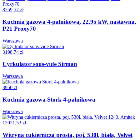
8759,57 zł
Kuchnia gazowa 4-palnikowa, 22,95 kW, nastawna,
P21 Proxy70
Warszawa
3198,74 zł
Cyrkulator sous-vide Sirman
Warszawa
3950 zł
Kuchnia gazowa Stork 4-palnikowa
Warszawa
12021,53 zł
Witryna cukiernicza prosta, poj. 530l, biała, Velvet