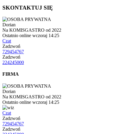
SKONTAKTUJ SIĘ
Dorian
Na KOMISGASTRO od 2022
Ostatnio online wczoraj 14:25
Czat
Zadzwoń
729454767
Zadzwoń
224245000
FIRMA
Dorian
Na KOMISGASTRO od 2022
Ostatnio online wczoraj 14:25
Czat
Zadzwoń
729454767
Zadzwoń