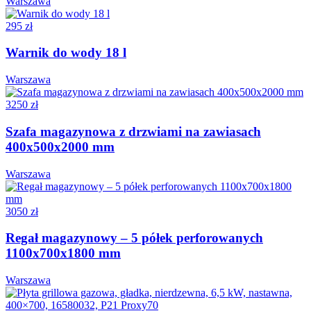
Warszawa
295 zł
Warnik do wody 18 l
Warszawa
3250 zł
Szafa magazynowa z drzwiami na zawiasach
400x500x2000 mm
Warszawa
3050 zł
Regał magazynowy – 5 półek perforowanych
1100x700x1800 mm
Warszawa