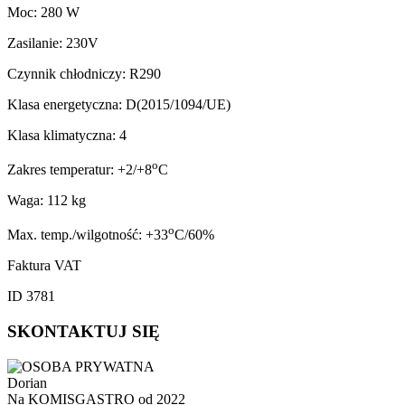
Moc: 280 W
Zasilanie: 230V
Czynnik chłodniczy: R290
Klasa energetyczna: D(2015/1094/UE)
Klasa klimatyczna: 4
o
Zakres temperatur: +2/+8
C
Waga: 112 kg
o
Max. temp./wilgotność: +33
C/60%
Faktura VAT
ID 3781
SKONTAKTUJ SIĘ
Dorian
Na KOMISGASTRO od 2022