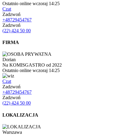
Ostatnio online wczoraj 14:25
Czat
Zadzwoń
+48729454767
Zadzwoń
(22) 424 50 00
FIRMA
Dorian
Na KOMISGASTRO od 2022
Ostatnio online wczoraj 14:25
Czat
Zadzwoń
+48729454767
Zadzwoń
(22) 424 50 00
LOKALIZACJA
Warszawa