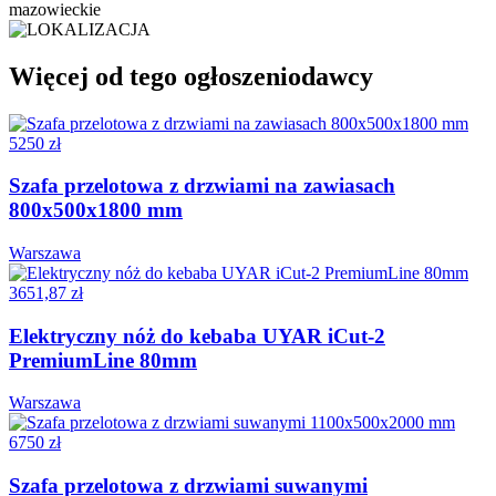
mazowieckie
Więcej od tego ogłoszeniodawcy
5250 zł
Szafa przelotowa z drzwiami na zawiasach
800x500x1800 mm
Warszawa
3651,87 zł
Elektryczny nóż do kebaba UYAR iCut-2
PremiumLine 80mm
Warszawa
6750 zł
Szafa przelotowa z drzwiami suwanymi