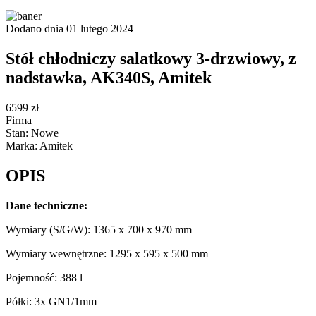
Dodano dnia 01 lutego 2024
Stół chłodniczy salatkowy 3-drzwiowy, z
nadstawka, AK340S, Amitek
6599 zł
Firma
Stan: Nowe
Marka: Amitek
OPIS
Dane techniczne:
Wymiary (S/G/W): 1365 x 700 x 970 mm
Wymiary wewnętrzne: 1295 x 595 x 500 mm
Pojemność: 388 l
Półki: 3x GN1/1mm