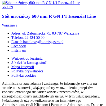
5600 zł
Stół mroźniczy 600 mm R GN 1/1 Essenzial Line
Warszawa
Adres: ul. Zabraniecka 75, 03-787 Warszawa
Telefon: 22 424 50 00
E-mail: handlowy@komisgastro.pl
Facebook
Instagram
Wniosek do leasingu
Jak działa komisgastro?
Mapa kategorii
Polityka prywatności
Polityka cookies
Administrator zawiadamia i zastrzega, że informacje zawarte na
stronie nie stanowią wiążącej oferty w rozumieniu przepisów
kodeksu cywilnego dla jakichkolwiek przedmiotów, w
szczególności oferty jakichkolwiek usług, w tym usług sprzedaży,
świadczonych użytkownikom serwisu internetowego
Administratora, czyli Klientom i Partnerom Administratora. Dane te