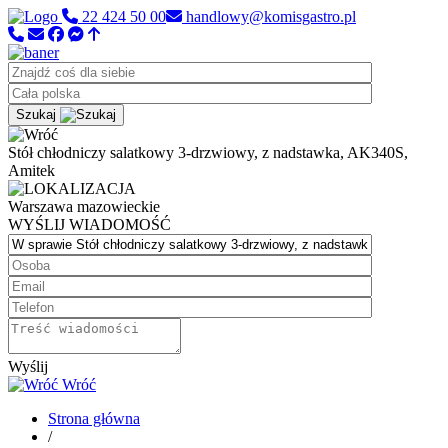
22 424 50 00
handlowy@komisgastro.pl
Szukaj
Stół chłodniczy salatkowy 3-drzwiowy, z nadstawka, AK340S,
Amitek
Warszawa
mazowieckie
WYŚLIJ WIADOMOŚĆ
Wyślij
Wróć
Strona główna
/