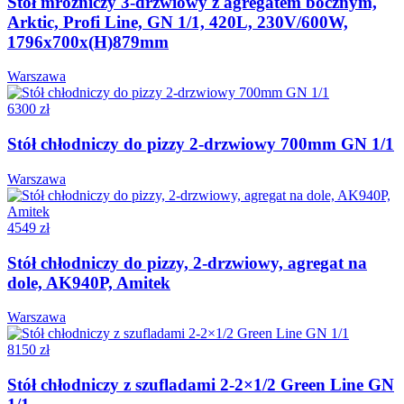
Stół mroźniczy 3-drzwiowy z agregatem bocznym,
Arktic, Profi Line, GN 1/1, 420L, 230V/600W,
1796x700x(H)879mm
Warszawa
6300 zł
Stół chłodniczy do pizzy 2-drzwiowy 700mm GN 1/1
Warszawa
4549 zł
Stół chłodniczy do pizzy, 2-drzwiowy, agregat na
dole, AK940P, Amitek
Warszawa
8150 zł
Stół chłodniczy z szufladami 2-2×1/2 Green Line GN