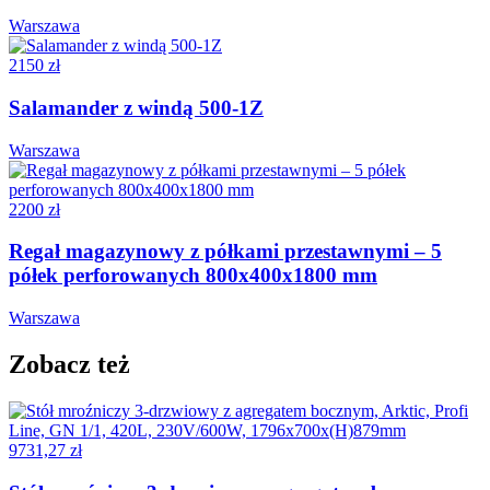
Warszawa
2150 zł
Salamander z windą 500-1Z
Warszawa
2200 zł
Regał magazynowy z półkami przestawnymi – 5
półek perforowanych 800x400x1800 mm
Warszawa
Zobacz też
9731,27 zł