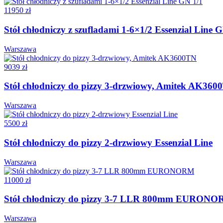
11950 zł
Stół chłodniczy z szufladami 1-6×1/2 Essenzial Line 
Warszawa
9039 zł
Stół chłodniczy do pizzy 3-drzwiowy, Amitek AK360
Warszawa
5500 zł
Stół chłodniczy do pizzy 2-drzwiowy Essenzial Line
Warszawa
11000 zł
Stół chłodniczy do pizzy 3-7 LLR 800mm EURON
Warszawa