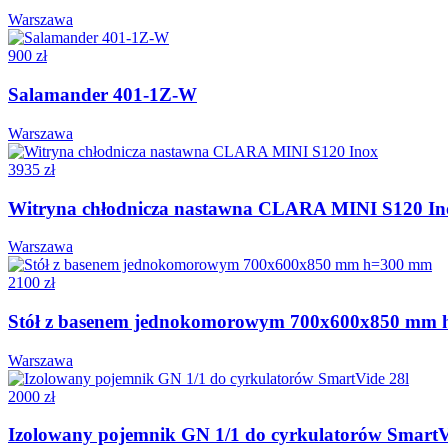
Warszawa
900 zł
Salamander 401-1Z-W
Warszawa
3935 zł
Witryna chłodnicza nastawna CLARA MINI S120 In
Warszawa
2100 zł
Stół z basenem jednokomorowym 700x600x850 mm
Warszawa
2000 zł
Izolowany pojemnik GN 1/1 do cyrkulatorów SmartV