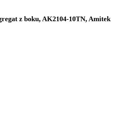
 agregat z boku, AK2104-10TN, Amitek