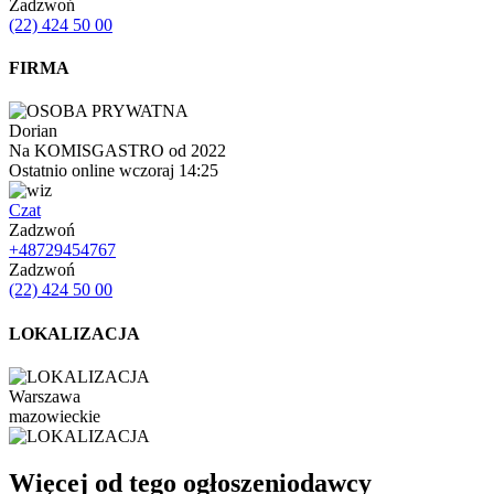
Zadzwoń
(22) 424 50 00
FIRMA
Dorian
Na KOMISGASTRO od 2022
Ostatnio online wczoraj 14:25
Czat
Zadzwoń
+48729454767
Zadzwoń
(22) 424 50 00
LOKALIZACJA
Warszawa
mazowieckie
Więcej od tego ogłoszeniodawcy