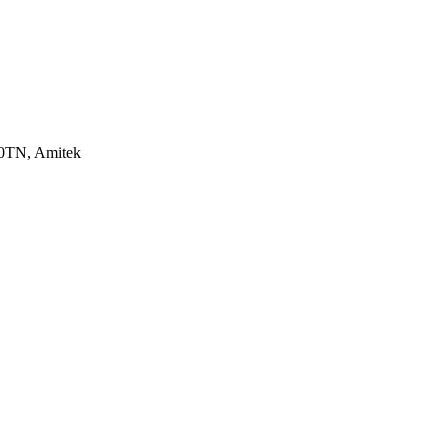
10TN, Amitek