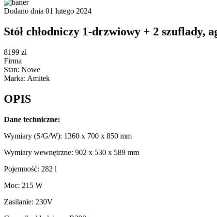
Dodano dnia 01 lutego 2024
Stół chłodniczy 1-drzwiowy + 2 szuflady,
8199 zł
Firma
Stan: Nowe
Marka: Amitek
OPIS
Dane techniczne:
Wymiary (S/G/W): 1360 x 700 x 850 mm
Wymiary wewnętrzne: 902 x 530 x 589 mm
Pojemność: 282 l
Moc: 215 W
Zasilanie: 230V