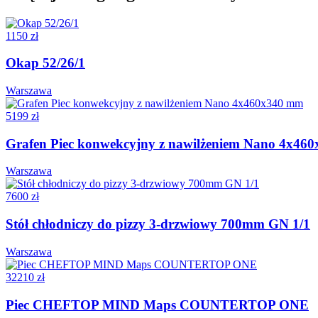
1150 zł
Okap 52/26/1
Warszawa
5199 zł
Grafen Piec konwekcyjny z nawilżeniem Nano 4x46
Warszawa
7600 zł
Stół chłodniczy do pizzy 3-drzwiowy 700mm GN 1/1
Warszawa
32210 zł
Piec CHEFTOP MIND Maps COUNTERTOP ONE