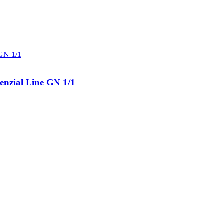
senzial Line GN 1/1