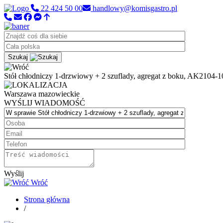
22 424 50 00
handlowy@komisgastro.pl
Szukaj
Stół chłodniczy 1-drzwiowy + 2 szuflady, agregat z boku, AK2104-
Warszawa
mazowieckie
WYŚLIJ WIADOMOŚĆ
Wyślij
Wróć
Strona główna
/