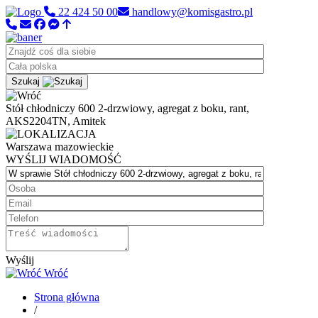
22 424 50 00
handlowy@komisgastro.pl
Szukaj
Stół chłodniczy 600 2-drzwiowy, agregat z boku, rant,
AKS2204TN, Amitek
Warszawa
mazowieckie
WYŚLIJ WIADOMOŚĆ
Wyślij
Wróć
Strona główna
/