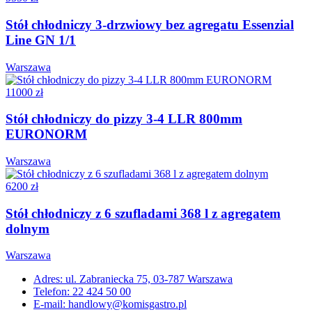
Stół chłodniczy 3-drzwiowy bez agregatu Essenzial
Line GN 1/1
Warszawa
11000 zł
Stół chłodniczy do pizzy 3-4 LLR 800mm
EURONORM
Warszawa
6200 zł
Stół chłodniczy z 6 szufladami 368 l z agregatem
dolnym
Warszawa
Adres: ul. Zabraniecka 75, 03-787 Warszawa
Telefon: 22 424 50 00
E-mail: handlowy@komisgastro.pl