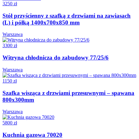
3250 zł
Stół przyścienny z szafką z drzwiami na zawiasach
(L) i półką 1400x700x850 mm
Warszawa
3300 zł
Witryna chłodnicza do zabudowy 77/25/6
Warszawa
1150 zł
Szafka wisząca z drzwiami przesuwnymi – spawana
800x300mm
Warszawa
5800 zł
Kuchnia gazowa 70020