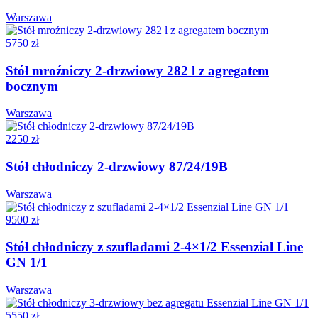
Warszawa
5750 zł
Stół mroźniczy 2-drzwiowy 282 l z agregatem
bocznym
Warszawa
2250 zł
Stół chłodniczy 2-drzwiowy 87/24/19B
Warszawa
9500 zł
Stół chłodniczy z szufladami 2-4×1/2 Essenzial Line
GN 1/1
Warszawa
5550 zł