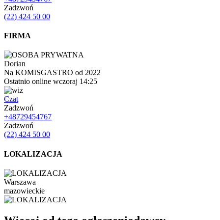
Zadzwoń
(22) 424 50 00
FIRMA
Dorian
Na KOMISGASTRO od 2022
Ostatnio online wczoraj 14:25
Czat
Zadzwoń
+48729454767
Zadzwoń
(22) 424 50 00
LOKALIZACJA
Warszawa
mazowieckie