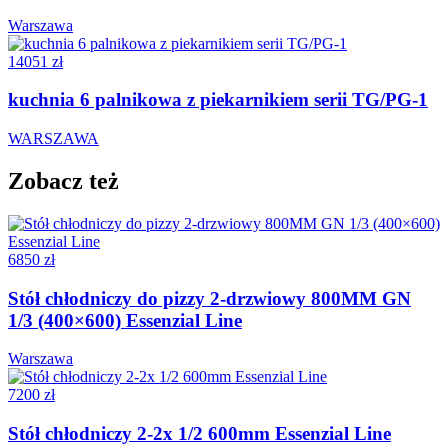
Warszawa
14051 zł
kuchnia 6 palnikowa z piekarnikiem serii TG/PG-1
WARSZAWA
Zobacz też
6850 zł
Stół chłodniczy do pizzy 2-drzwiowy 800MM GN
1/3 (400×600) Essenzial Line
Warszawa
7200 zł
Stół chłodniczy 2-2x 1/2 600mm Essenzial Line