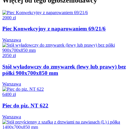
Więcej od tego ogłoszeniodawcy
2000 zł
Piec Konwekcyjny z naparowaniem 69/21/6
Warszawa
2050 zł
Stół wyładowczy do zmywarek (lewy lub prawy) bez
półki 900x700x850 mm
Warszawa
6400 zł
Piec do piz. NT 622
Warszawa