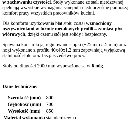
w zachowaniu czystości
. Stoły wykonane ze stali nierdzewnej
spełniają wszystkie wymagania sanepidu i jednocześnie podnoszą
komfort pracy wszystkich pracowników kuchni.
Dla komfortu użytkowania blat stołu został
wzmocniony
usztywnieniami w formie metalowych profili – zamiast płyt
wiórowych
, dzięki czemu stół jest solidy i bezpieczny.
Spawana konstrukcja, regulowane stopki (+25 mm / -5 mm) oraz
nogi wykonane z profilu 40x40x1,2 mm zapewniają wyjątkową
stabilność stołu oraz bezpieczeństwo pracy.
Stoły od długości 2000 mm wyposażone są w
6 nóg
.
Dane techniczne:
Szerokość (mm)
800
Głębokość (mm)
700
Wysokość (mm)
850
Materiał wykonania
stal nierdzewna