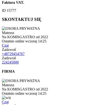
Faktura VAT.
ID 15777
SKONTAKTUJ SIĘ
Mateusz
Na KOMISGASTRO od 2022
Ostatnio online wczoraj 14:25
Czat
Zadzwoń
+48729454767
Zadzwoń
224245000
FIRMA
Mateusz
Na KOMISGASTRO od 2022
Ostatnio online wczoraj 14:25
Czat