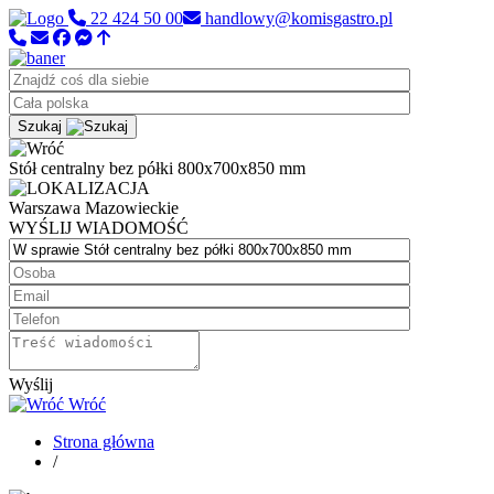
22 424 50 00
handlowy@komisgastro.pl
Szukaj
Stół centralny bez półki 800x700x850 mm
Warszawa
Mazowieckie
WYŚLIJ WIADOMOŚĆ
Wyślij
Wróć
Strona główna
/