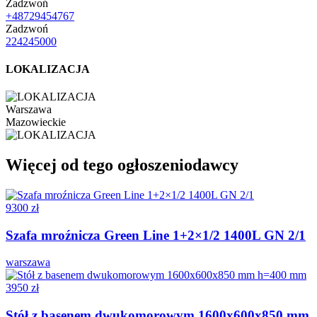
Zadzwoń
+48729454767
Zadzwoń
224245000
LOKALIZACJA
Warszawa
Mazowieckie
Więcej od tego ogłoszeniodawcy
9300 zł
Szafa mroźnicza Green Line 1+2×1/2 1400L GN 2/1
warszawa
3950 zł
Stół z basenem dwukomorowym 1600x600x850 mm