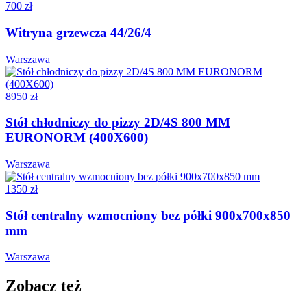
700 zł
Witryna grzewcza 44/26/4
Warszawa
8950 zł
Stół chłodniczy do pizzy 2D/4S 800 MM
EURONORM (400X600)
Warszawa
1350 zł
Stół centralny wzmocniony bez półki 900x700x850
mm
Warszawa
Zobacz też