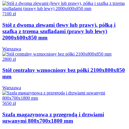
7100 zł
Stół z dwoma zlewami (lewy lub prawy), półką i
szafką z trzema szufladami (prawy lub lewy)
2000x600x850 mm
Warszawa
2800 zł
Stół centralny wzmocniony bez półki 2100x800x850
mm
Warszawa
5650 zł
Szafa magazynowa z przegrodą i drzwiami
suwanymi 800x700x1800 mm