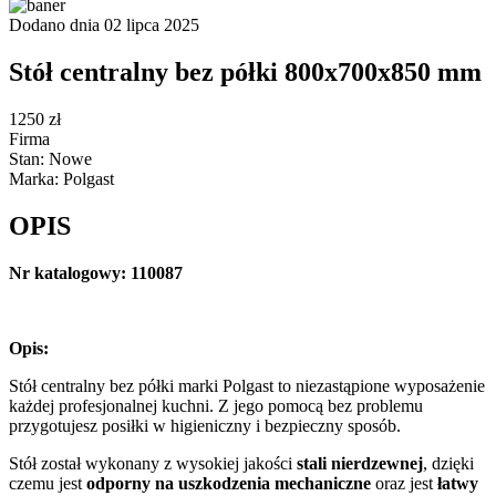
Dodano dnia 02 lipca 2025
Stół centralny bez półki 800x700x850 mm
1250 zł
Firma
Stan: Nowe
Marka: Polgast
OPIS
Nr katalogowy: 110087
Opis:
Stół centralny bez półki marki Polgast to niezastąpione wyposażenie
każdej profesjonalnej kuchni. Z jego pomocą bez problemu
przygotujesz posiłki w higieniczny i bezpieczny sposób.
Stół został wykonany z wysokiej jakości
stali nierdzewnej
, dzięki
czemu jest
odporny na uszkodzenia mechaniczne
oraz jest
łatwy