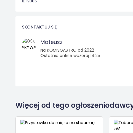
ID 19005
SKONTAKTUJ SIĘ
Mateusz
Na KOMISGASTRO od 2022
Ostatnio online wczoraj 14:25
Więcej od tego ogłoszeniodawc