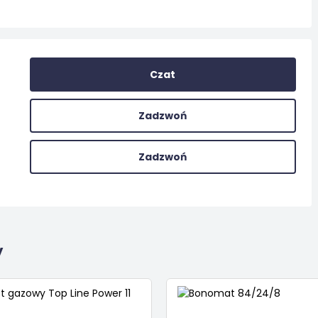
Czat
Zadzwoń
Zadzwoń
y