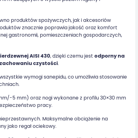
wno produktów spożywczych, jak i akcesoriów
oduktów znacznie poprawia jakość oraz komfort
alnej gastronomii, pomieszczeniach gospodarczych,
nierdzewnej AISI 430
, dzięki czemu jest
odporny na
 zachowaniu czystości
.
 wszystkie wymogi sanepidu, co umożliwia stosowanie
chniach.
 mm/-5 mm) oraz nogi wykonane z profilu 30×30 mm
bezpieczeństwo pracy.
 nieprzestawnych. Maksymalne obciążenie na
ny jako regał ociekowy.