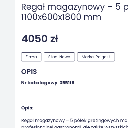
Regał magazynowy – 5 p
1100x600x1800 mm
4050 zł
Firma
Stan: Nowe
Marka: Polgast
OPIS
Nr katalogowy: 355116
Opis:
Regał magazynowy – 5 półek gretingowych mark
profesjonalnej gastronomii, ale także wszystkic