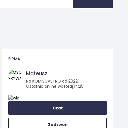
FIRMA
Mateusz
Na KOMISGASTRO od 2022
Ostatnio online wczoraj 14:25
Czat
Zadzwoń