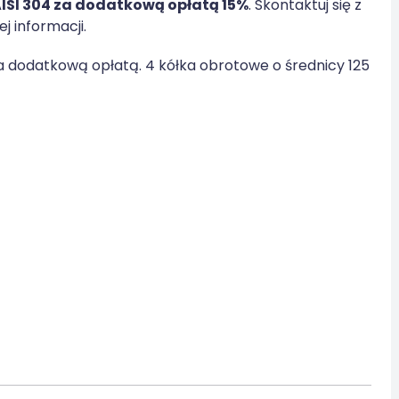
 AISI 304 za dodatkową opłatą 15%
. Skontaktuj się z
 informacji.
za dodatkową opłatą. 4 kółka obrotowe o średnicy 125