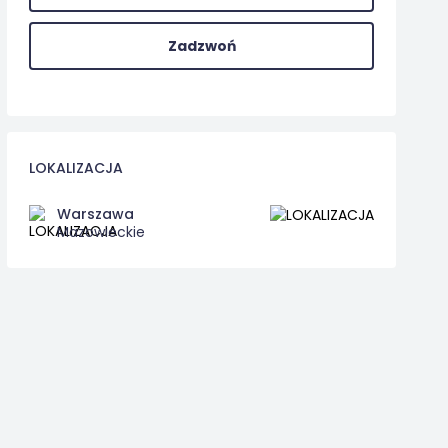
Zadzwoń
LOKALIZACJA
Warszawa
Mazowieckie