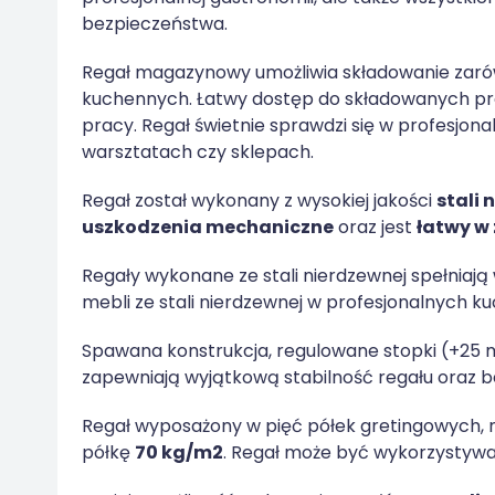
bezpieczeństwa.
Regał magazynowy umożliwia składowanie zaró
kuchennych. Łatwy dostęp do składowanych pr
pracy. Regał świetnie sprawdzi się w profesjon
warsztatach czy sklepach.
Regał został wykonany z wysokiej jakości
stali 
uszkodzenia mechaniczne
oraz jest
łatwy w
Regały wykonane ze stali nierdzewnej spełniają
mebli ze stali nierdzewnej w profesjonalnych ku
Spawana konstrukcja, regulowane stopki (+25
zapewniają wyjątkową stabilność regału oraz 
Regał wyposażony w pięć półek gretingowych,
półkę
70 kg/m2
. Regał może być wykorzystywa